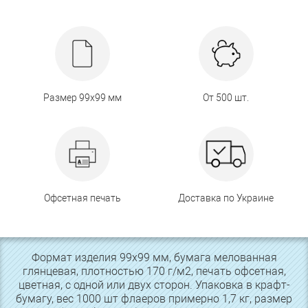
Размер 99х99 мм
От 500 шт.
Офсетная печать
Доставка по Украине
Формат изделия 99х99 мм, бумага мелованная
глянцевая, плотностью 170 г/м2, печать офсетная,
цветная, с одной или двух сторон. Упаковка в крафт-
бумагу, вес 1000 шт флаеров примерно 1,7 кг, размер