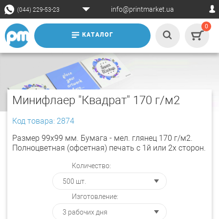
info@printmarket.ua
(044) 229-53-23
0
КАТАЛОГ
Минифлаер "Квадрат" 170 г/м2
Код товара: 2874
Размер 99х99 мм. Бумага - мел. глянец 170 г/м2.
Полноцветная (офсетная) печать с 1й или 2х сторон.
Количество:
Изготовление: