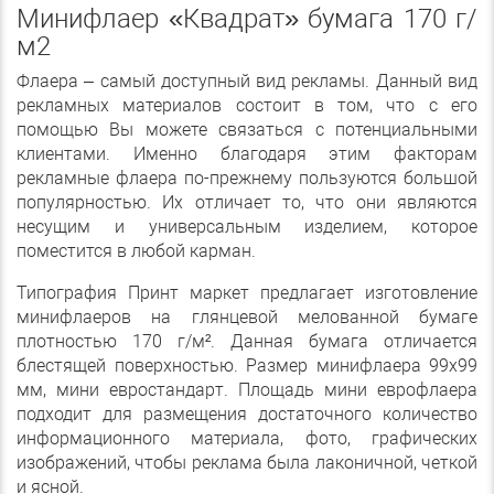
Минифлаер «Квадрат» бумага 170 г/
м2
Флаера – самый доступный вид рекламы. Данный вид
рекламных материалов состоит в том, что с его
помощью Вы можете связаться с потенциальными
клиентами. Именно благодаря этим факторам
рекламные флаера по-прежнему пользуются большой
популярностью. Их отличает то, что они являются
несущим и универсальным изделием, которое
поместится в любой карман.
Типография Принт маркет предлагает изготовление
минифлаеров на глянцевой мелованной бумаге
плотностью 170 г/м². Данная бумага отличается
блестящей поверхностью. Размер минифлаера 99х99
мм, мини евростандарт. Площадь мини еврофлаера
подходит для размещения достаточного количество
информационного материала, фото, графических
изображений, чтобы реклама была лаконичной, четкой
и ясной.