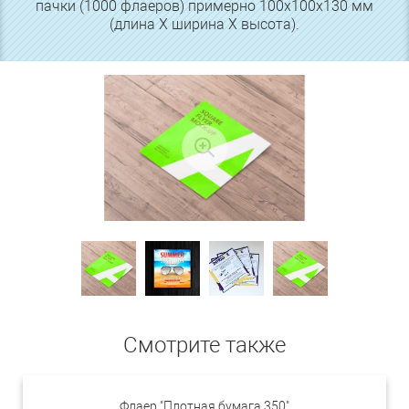
пачки (1000 флаеров) примерно 100х100х130 мм
(длина Х ширина Х высота).
Смотрите также
Флаер "Плотная бумага 350"