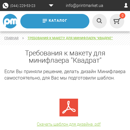
info@printmarket.ua
(044) 229-53-23
0
КАТАЛОГ
ГЛАВНАЯ
ТРЕБОВАНИЯ К МАКЕТУ ДЛЯ МИНИФЛАЕРА "КВАДРАТ"
Требования к макету для
минифлаера "Квадрат"
Если Вы приняли решение, делать дизайн Минифлаера
самостоятельно, для Вас мы подготовили шаблон.
Скачать шаблон для дизайна .pdf