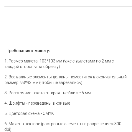
- Требования к макету:
1. Размер макета: 103*103 мм (уже с вылетами по 2 мм с
каждой стороны на обрезку)
2. Все важные элементы должны поместится в окончательный
размер: 93*93 мм (чтобы не зарезались)
3. Расстояние текста от края - не ближе 5 мм
4. Шрифты - переведены в кривые
5. Цветовая схема - CMYK
6. Макет в векторе (растровые элементы с разрешением 300
dpi)