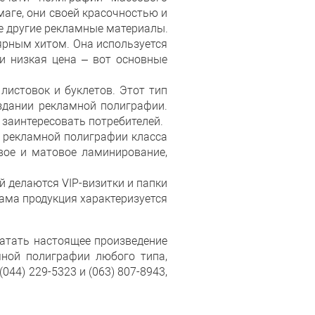
аге, они своей красочностью и
ие другие рекламные материалы.
ярным хитом. Она используется
 и низкая цена – вот основные
листовок и буклетов. Этот тип
здании рекламной полиграфии.
заинтересовать потребителей.
и рекламной полиграфии класса
вое и матовое ламинирование,
й делаются VIP-визитки и папки
ама продукция характеризуется
чатать настоящее произведение
мной полиграфии любого типа,
44) 229-5323 и (063) 807-8943,