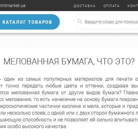
rintmarket.ua
ДОСТАВКА
ОПЛАТА
КОН
КАТАЛОГ ТОВАРОВ
МЕЛОВАННАЯ БУМАГА, ЧТО ЭТО?
– один из самых популярных материалов для печати о
ет точно передать любые цвета и оттенки, создавая в
ется мелованная бумага от других видов бумаги? Главно
с мелования, то есть нанесение на основу бумаги покров
икроскопические частички каолина и мела, которые и при
ли несколько слоев, с одной или с двух сторон бумажного
шающую способность и не позволяет ей сильно впитывать
ия особо высокого качества.