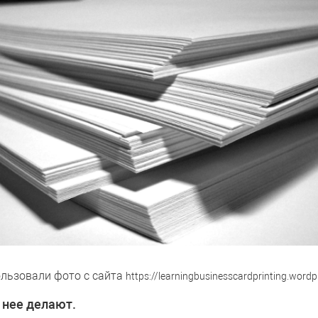
льзовали фото с сайта
https://learningbusinesscardprinting.word
 нее делают.