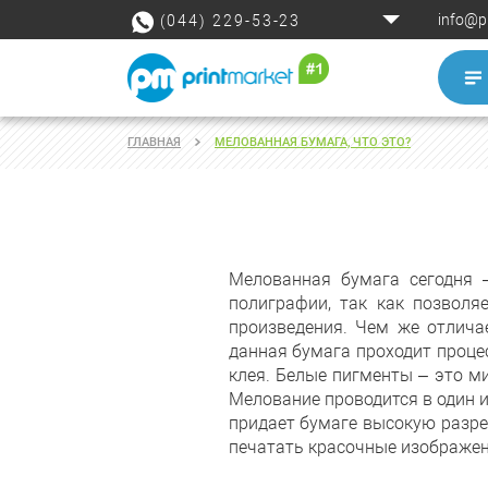
info@p
(044) 229-53-23
ГЛАВНАЯ
МЕЛОВАННАЯ БУМАГА, ЧТО ЭТО?
Мелованная бумага сегодня 
полиграфии, так как позволя
произведения. Чем же отлича
данная бумага проходит процес
клея. Белые пигменты – это м
Мелование проводится в один и
придает бумаге высокую разре
печатать красочные изображен