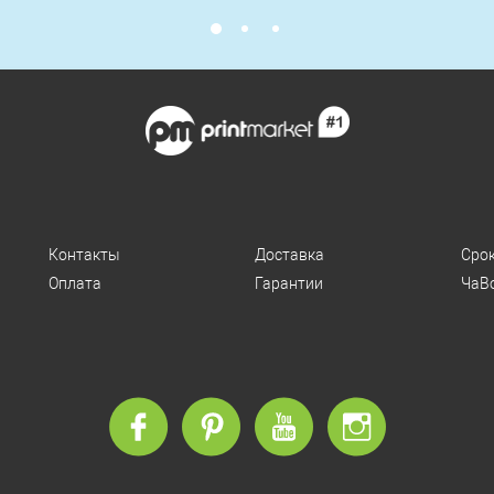
инструментов и помощи специалистов.
Контакты
Доставка
Сро
Оплата
Гарантии
ЧаВ