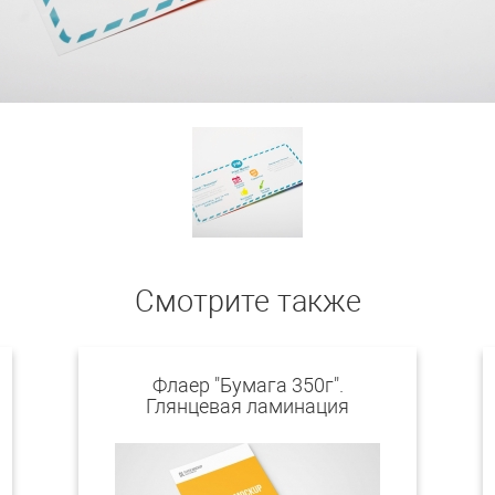
Смотрите также
Флаер "Бумага 350г".
Глянцевая ламинация