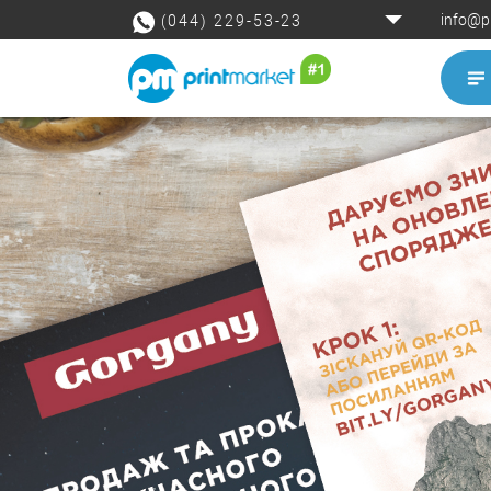
info@p
(044) 229-53-23