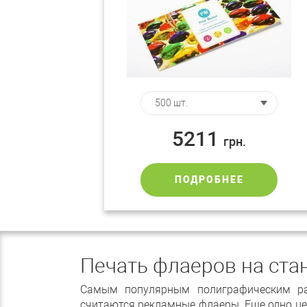
5211
грн.
ПОДРОБНЕЕ
Печать флаеров на ста
Самым популярным полиграфическим раз
считаются рекламные флаеры. Еще одно це