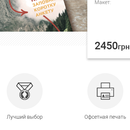
Макет:
2450
грн
Лучший выбор
Офсетная печать