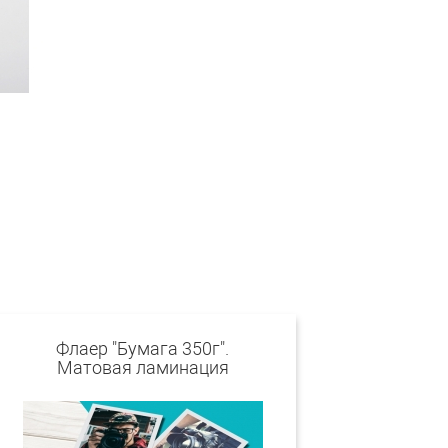
Флаер "Бумага 350г".
Матовая ламинация