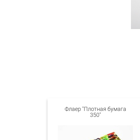
Флаер "Плотная бумага
350"