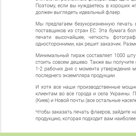
Поэтому, если вы нуждаетесь в хороших «
должен выглядеть идеальный флаер.
Мы предлагаем безукоризненную печать ф
поставщиков из стран ЕС. Эта бумага бол
печати высочайшее, четкость фотогра
односторонними, как решит заказчик. Разм
Минимальный тираж составляет 1000 штук
стоить совсем дешево. Также вы получите 
1-2 рабочих дня с момента утверждения м
последнего экземпляра продукции.
И хотя все наши производственные мощно
клиентам во все города и села Украины. 
(Киев) и Новой почты (все остальные насел
Чтобы заказать печать флаеров, зайдите н
продукцию, которая подходит вам наиболее.