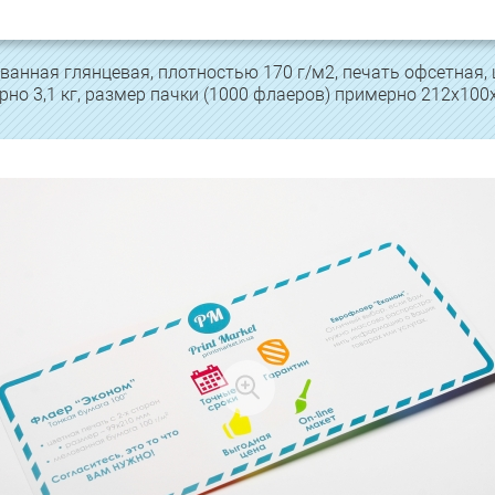
нная глянцевая, плотностью 170 г/м2, печать офсетная, ц
рно 3,1 кг, размер пачки (1000 флаеров) примерно 212х100