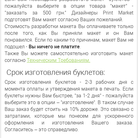
пожалуйста выберите в опции товара "макет" -
"заказать за 500 грн." Дизайнеры Print Market
подготовят Вам макет согласно Ваших пожеланий.
Стоимость разработки макета Вы оплачиваете только
после того, как Вы приняли макет и он Вам
понравился. Если по каким-то причинам, макет Вам не
подошел -
Вы ничего не платите
.
Также Вы можете самостоятельно изготовить макет
согласно
Техническим Требованиям.
Срок изготовления буклетов:
Срок изготовления буклетов - 2-3 рабочих дня с
момента оплаты и утверждения макета в печать. Если
буклеты нужны Вам быстрее, "за 1-2 дня" - пожалуйста
выберите это в опции – "изготовление". В таком случае
Ваш заказ будет стоить на 10% дороже. Это связано с
затратами, которые мы понесем для ускоренного
оформления и изготовления Вашего заказа.
Согласитесь – это справедливо
.