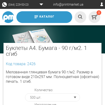
info@printmarket.ua
(044) 229-53-23
0
КАТАЛОГ
Буклеты А4. Бумага - 90 г/м2. 1
сгиб
Код товара: 2426
Мелованная глянцевая бумага 90 г/м2. Размер в
готовом виде 210х297 мм. Полноцветная (офсетная)
печать. 1 сгиб.
Количество:
Изготовление: