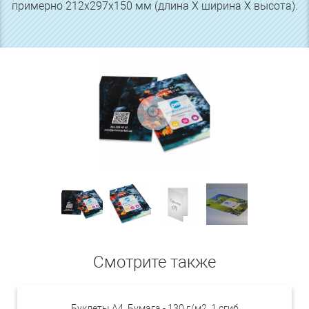
примерно 212х297х150 мм (длина Х ширина Х высота).
Смотрите также
Буклеты А4. Бумага - 130 г/м2. 1 сгиб