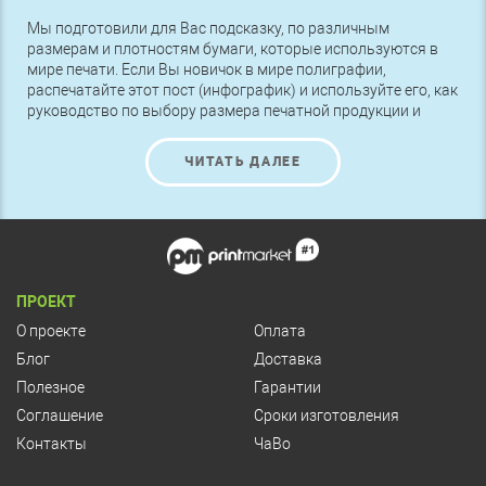
Мы подготовили для Вас подсказку, по различным
размерам и плотностям бумаги, которые используются в
мире печати. Если Вы новичок в мире полиграфии,
распечатайте этот пост (инфографик) и используйте его, как
руководство по выбору размера печатной продукции и
выбору плотности бумаги.
ЧИТАТЬ ДАЛЕЕ
ПРОЕКТ
О проекте
Оплата
Блог
Доставка
Полезное
Гарантии
Соглашение
Сроки изготовления
Контакты
ЧаВо