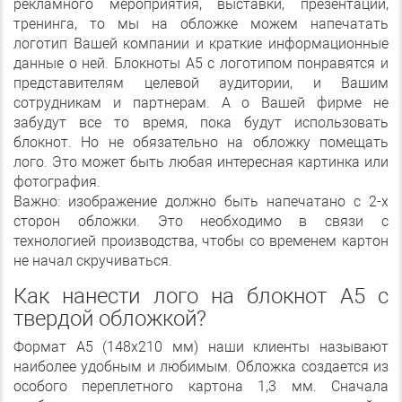
рекламного мероприятия, выставки, презентации,
тренинга, то мы на обложке можем напечатать
логотип Вашей компании и краткие информационные
данные о ней. Блокноты А5 с логотипом понравятся и
представителям целевой аудитории, и Вашим
сотрудникам и партнерам. А о Вашей фирме не
забудут все то время, пока будут использовать
блокнот. Но не обязательно на обложку помещать
лого. Это может быть любая интересная картинка или
фотография.
Важно: изображение должно быть напечатано с 2-х
сторон обложки. Это необходимо в связи с
технологией производства, чтобы со временем картон
не начал скручиваться.
Как нанести лого на блокнот А5 с
твердой обложкой?
Формат А5 (148х210 мм) наши клиенты называют
наиболее удобным и любимым. Обложка создается из
особого переплетного картона 1,3 мм. Сначала