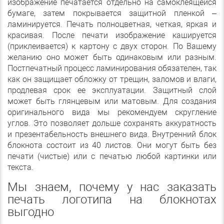
изображение печатается отдельно на самоклеящейся
бумаге, затем покрывается защитной пленкой –
ламинируется. Печать полноцветная, четкая, яркая и
красивая. После печати изображение кашируется
(приклеивается) к картону с двух сторон. По Вашему
желанию оно может быть одинаковым или разным.
Постпечатный процесс ламинирования обязателен, так
как он защищает обложку от трещин, заломов и влаги,
продлевая срок ее эксплуатации. Защитный слой
может быть глянцевым или матовым. Для создания
оригинального вида мы рекомендуем скругление
углов. Это позволяет дольше сохранять аккуратность
и презентабельность внешнего вида. Внутренний блок
блокнота состоит из 40 листов. Они могут быть без
печати (чистые) или с печатью любой картинки или
текста.
Мы знаем, почему у нас заказать
печать логотипа на блокнотах
выгодно