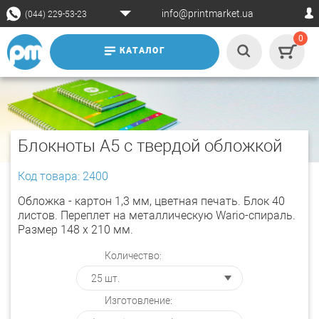
info@printmarket.ua
(044) 229-53-23
0
КАТАЛОГ
Блокноты A5 с твердой обложкой
Код товара: 2400
Обложка - картон 1,3 мм, цветная печать. Блок 40
листов. Переплет на металлическую Wario-спираль.
Размер 148 х 210 мм.
Количество:
Изготовление: