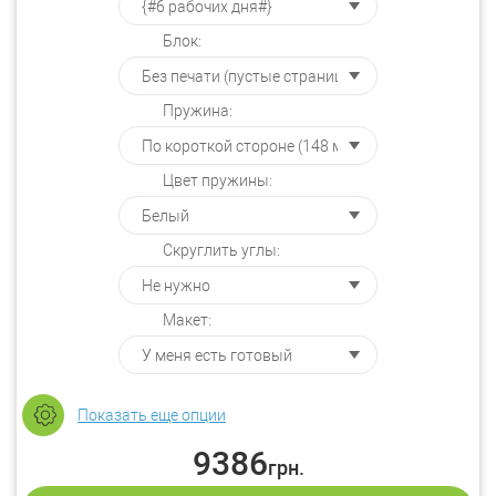
Блок:
Пружина:
Цвет пружины:
Скруглить углы:
Макет:
Показать еще опции
9386
грн.