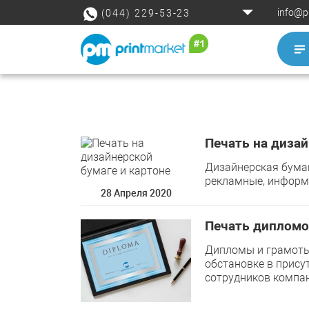
info@p
(044) 229-53-23
Печать на дизай
Дизайнерская бумаг
рекламные, информ
28 Апреля 2020
Печать дипломо
Дипломы и грамоты 
обстановке в прису
сотрудников компан