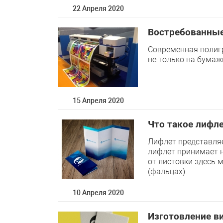
22 Апреля 2020
Востребованные
Современная полиг
не только на бумажн
15 Апреля 2020
Что такое лифле
Лифлет представляе
лифлет принимает н
от листовки здесь 
(фальцах).
10 Апреля 2020
Изготовление в