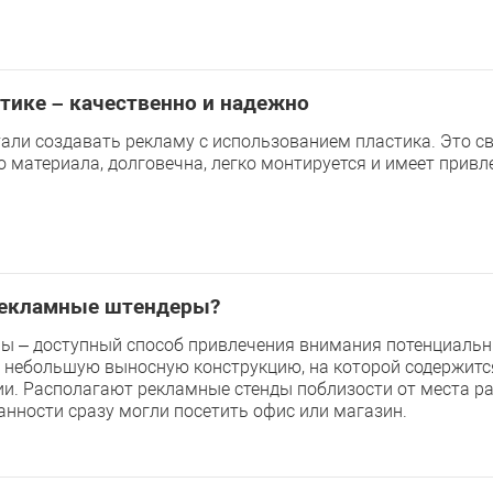
тике – качественно и надежно
тали создавать рекламу с использованием пластика. Это св
 материала, долговечна, легко монтируется и имеет прив
рекламные штендеры?
ы – доступный способ привлечения внимания потенциальн
 небольшую выносную конструкцию, на которой содержитс
и. Располагают рекламные стенды поблизости от места р
анности сразу могли посетить офис или магазин.