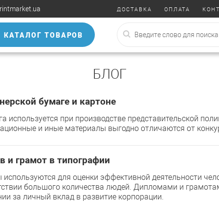
rintmarket.ua
ДОСТАВКА
ОПЛАТА
КОН
КАТАЛОГ ТОВАРОВ
БЛОГ
нерской бумаге и картоне
а используется при производстве представительской поли
ационные и иные материалы выгодно отличаются от конкур
в и грамот в типографии
используются для оценки эффективной деятельности чело
тствии большого количества людей. Дипломами и грамота
ии за личный вклад в развитие корпорации.