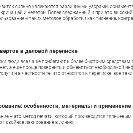
визиток сильно увлекаются различными узорами, орнамент
 кричащей и нелепой. Более сдержанный и при это высокий
льзованием таких методов обработки как тиснение, конгре
вертов в деловой переписке
ски люди все чаще прибегают к более быстрым средствам 
нет, а еще проще позвонить и обменяться необходимой инф
слуги и в частности те, что относятся к переписке, все-так
рование: особенности, материалы и применение
ние – это метод печати, который производится глянцевым
ют двойное лакирование в линию.