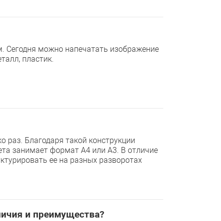
. Сегодня можно напечатать изображение
еталл, пластик.
о раз. Благодаря такой конструкции
та занимает формат А4 или А3. В отличие
ктурировать ее на разных разворотах
личия и преимущества?