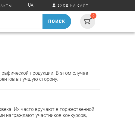
UA
ВХОД НА САЙТ
ТАКТЫ
0
ПОИСК
графической продукции. В этом случае
ентов в лучшую сторону.
века. Их часто вручают в торжественной
ми награждают участников конкурсов,