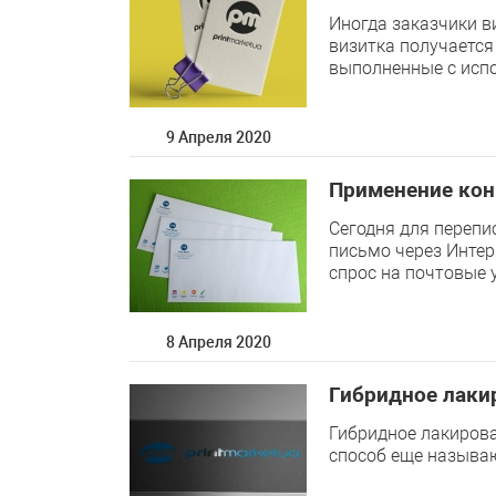
Иногда заказчики 
визитка получается
выполненные с испо
9 Апреля 2020
Применение кон
Сегодня для перепи
письмо через Интер
спрос на почтовые у
8 Апреля 2020
Гибридное лаки
Гибридное лакирова
способ еще называ