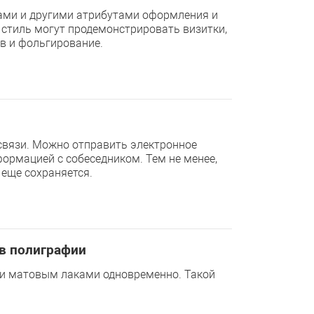
ами и другими атрибутами оформления и
 стиль могут продемонстрировать визитки,
в и фольгирование.
связи. Можно отправить электронное
ормацией с собеседником. Тем не менее,
и еще сохраняется.
 в полиграфии
 и матовым лаками одновременно. Такой