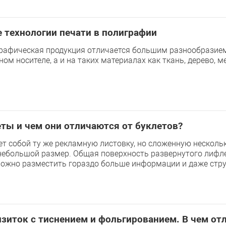
 технологии печати в полиграфии
рафическая продукция отличается большим разнообразием
ом носителе, а и на таких материалах как ткань, дерево, м
ты и чем они отличаются от буклетов?
т собой ту же рекламную листовку, но сложенную нескольк
ебольшой размер. Общая поверхность развернутого лифле
можно разместить гораздо больше информации и даже стру
изиток с тиснением и фольгированием. В чем от