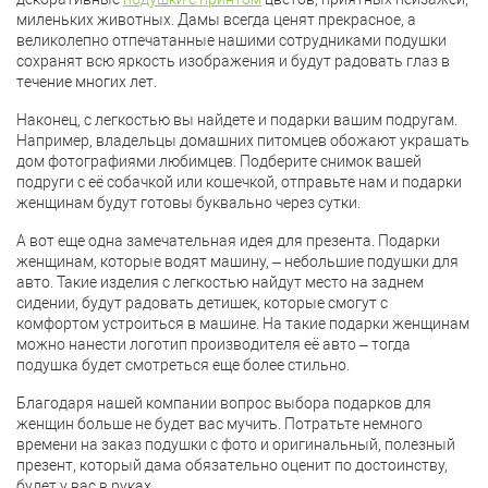
миленьких животных. Дамы всегда ценят прекрасное, а
великолепно отпечатанные нашими сотрудниками подушки
сохранят всю яркость изображения и будут радовать глаз в
течение многих лет.
Наконец, с легкостью вы найдете и подарки вашим подругам.
Например, владельцы домашних питомцев обожают украшать
дом фотографиями любимцев. Подберите снимок вашей
подруги с её собачкой или кошечкой, отправьте нам и подарки
женщинам будут готовы буквально через сутки.
А вот еще одна замечательная идея для презента. Подарки
женщинам, которые водят машину, – небольшие подушки для
авто. Такие изделия с легкостью найдут место на заднем
сидении, будут радовать детишек, которые смогут с
комфортом устроиться в машине. На такие подарки женщинам
можно нанести логотип производителя её авто – тогда
подушка будет смотреться еще более стильно.
Благодаря нашей компании вопрос выбора подарков для
женщин больше не будет вас мучить. Потратьте немного
времени на заказ подушки с фото и оригинальный, полезный
презент, который дама обязательно оценит по достоинству,
будет у вас в руках.