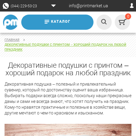
info@printmarket.ua
(044) 229-53-23
0
КАТАЛОГ
ГЛАВНАЯ
ДЕКОРАТИВНЫЕ ПОДУШКИ С ПРИНТОМ – ХОРОШИЙ ПОДАРОК НА ЛЮБОЙ
ПРАЗДНИК
Декоративные подушки с принтом –
хороший подарок на любой праздник
Декоративная подушка – полезный и привлекательный
сувенир, который по достоинству оценит ваша избранница.
Выбирать подарки всегда сложно, поскольку наши прекрасные
дамы и сами не всегда знают, что хотят получить на праздник.
Кому-то нравятся практичные и полезные в хозяйстве вещи,
другие мечтают о чем-то красивом и изысканном.