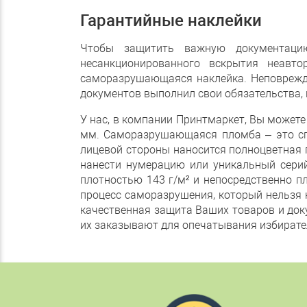
Гарантийные наклейки
Чтобы защитить важную документацию
несанкционированного вскрытия неавто
саморазрушающаяся наклейка. Неповрежде
документов выполнил свои обязательства, 
У нас, в компании Принтмаркет, Вы может
мм. Саморазрушающаяся пломба – это сп
лицевой стороны наносится полноцветная 
нанести нумерацию или уникальный сери
плотностью 143 г/м² и непосредственно 
процесс саморазрушения, который нельзя
качественная защита Ваших товаров и доку
их заказывают для опечатывания избирате