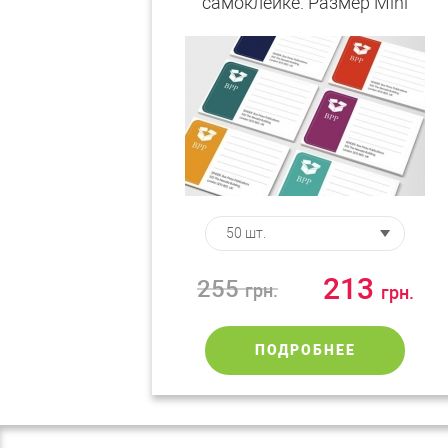
самоклейке. Размер Mini
213
255
грн.
грн.
ПОДРОБНЕЕ