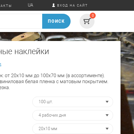
UA
ВХОД НА САЙТ
ТАКТЫ
0
ПОИСК
ные наклейки
4
: от 20х10 мм до 100х70 мм (в ассортименте).
виниловая белая пленка с матовым покрытием.
езка.