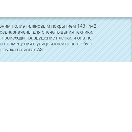
роним полиэтиленовым покрытием 143 г/м2.
предназначены для опечатывания техники,
 происходит разрушение пленки, и она не
ых помещениях, улице и клеить на любую
грузка в листах А3.