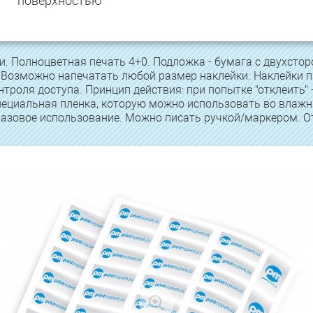
поверхностью
 Полноцветная печать 4+0. Подложка - бумага с двухсто
. Возможно напечатать любой размер наклейки. Наклейки 
троля доступа. Принцип действия: при попытке "отклеить" -
пециальная пленка, которую можно использовать во влажн
азовое использование. Можно писать ручкой/маркером. От