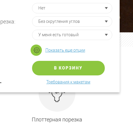
резка:
Показать еще опции
В КОРЗИНУ
.
Требования к макетам
Плоттерная порезка