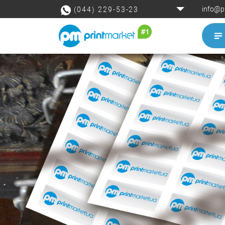
info@p
(044) 229-53-23