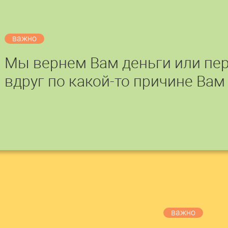
важно
Мы вернем Вам деньги или пер
вдруг по какой-то причине Вам
важно