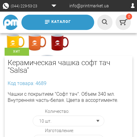
info@printmarket.ua
(044) 229-53-23
0
КАТАЛОГ
ХИТ
Керамическая чашка софт тач
"Salsa"
Код товара: 4689
Чашки с покрытием "Софт тач". Объем 340 мл.
Внутренняя часть-белая. Цвета в ассортименте.
Количество:
Изготовление: