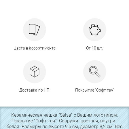
Цвета в ассортименте
От 10 шт.
Доставка по НП
Покрытие "Софт тач"
Керамическая чашка "Salsa" с Вашим логотипом.
Покрытие "Софт тач". Снаружи -цветная, внутри -
белая. Размеры по высоте 9,5 см, диаметр 8,2 см. Вес