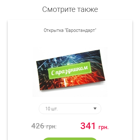
Смотрите также
Открытка "Евростандарт"
341
426
грн.
грн.