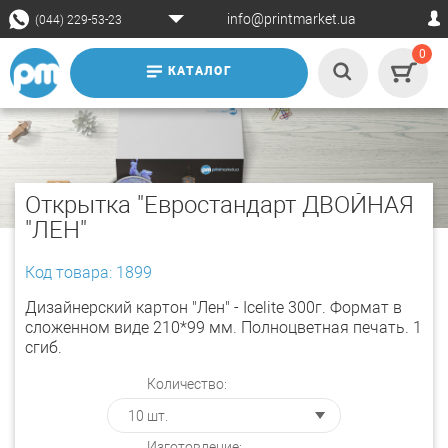
info@printmarket.ua
(044) 229-53-23
0
КАТАЛОГ
Открытка "Евростандарт ДВОЙНАЯ
"ЛЕН"
Код товара: 1899
Дизайнерский картон "Лен" - Icelite 300г. Формат в
сложенном виде 210*99 мм. Полноцветная печать. 1
сгиб.
Количество:
Изготовление: