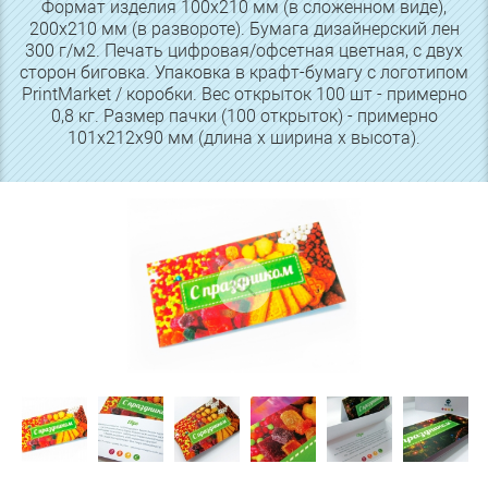
Формат изделия 100х210 мм (в сложенном виде),
200х210 мм (в развороте). Бумага дизайнерский лен
300 г/м2. Печать цифровая/офсетная цветная, с двух
сторон биговка. Упаковка в крафт-бумагу с логотипом
PrintMarket / коробки. Вес открыток 100 шт - примерно
0,8 кг. Размер пачки (100 открыток) - примерно
101х212х90 мм (длина х ширина х высота).