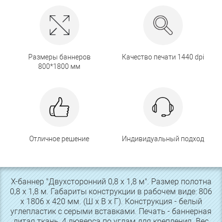
Размеры баннеров
Качество печати 1440 dpi
800*1800 мм
Отличное решение
Индивидуальный подход
Х-баннер "Двухсторонний 0,8 х 1,8 м". Размер полотна
0,8 х 1,8 м. Габариты конструкции в рабочем виде: 806
х 1806 х 420 мм. (Ш х В х Г). Конструкция - белый
углепластик с серыми вставками. Печать - баннерная
литая ткань, 4 люверса по углам для крепления. Вес