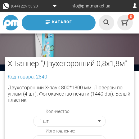
info@printmarket.ua
(044) 229-53-23
0
КАТАЛОГ
X Баннер "Двухсторонний 0,8x1,8м"
Код товара: 2840
Двухсторонний Х-паук 800*1800 мм. Люверсы по
углам (4 шт). Фотокачество печати (1440 dpi). Белый
пластик.
Количество:
Изготовление: