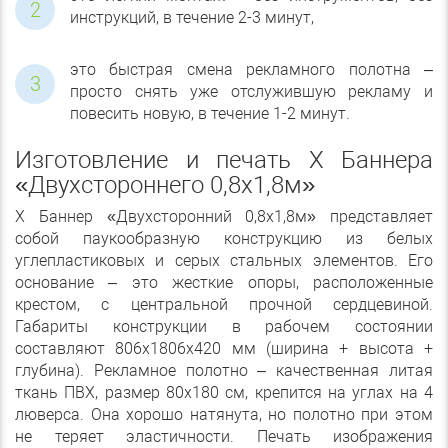
инструкций, в течение 2-3 минут,
это быстрая смена рекламного полотна –
просто снять уже отслужившую рекламу и
повесить новую, в течение 1-2 минут.
Изготовление и печать Х Баннера
«Двухстороннего 0,8х1,8м»
Х Баннер «Двухсторонний 0,8х1,8м» представляет
собой паукообразную конструкцию из белых
углепластиковых и серых стальных элементов. Его
основание – это жесткие опоры, расположенные
крестом, с центральной прочной сердцевиной.
Габариты конструкции в рабочем состоянии
составляют 806х1806х420 мм (ширина + высота +
глубина). Рекламное полотно – качественная литая
ткань ПВХ, размер 80х180 см, крепится на углах на 4
люверса. Она хорошо натянута, но полотно при этом
не теряет эластичности. Печать изображения