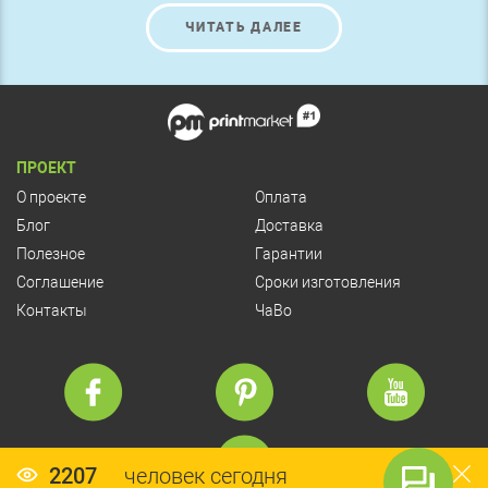
следует разбираться в этих названиях.
ЧИТАТЬ ДАЛЕЕ
ПРОЕКТ
О проекте
Оплата
Блог
Доставка
Полезное
Гарантии
Соглашение
Сроки изготовления
Контакты
ЧаВо
2207
человек сегодня