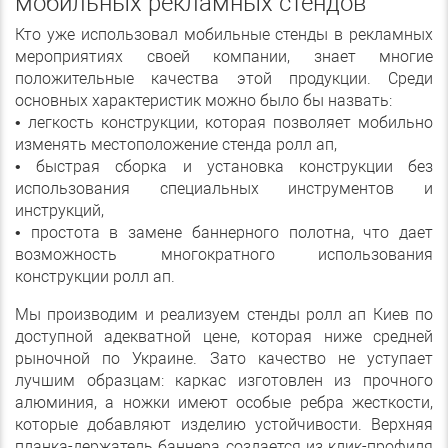
мобильных рекламных стендов
Кто уже использовал мобильные стенды в рекламных
мероприятиях своей компании, знает многие
положительные качества этой продукции. Среди
основных характеристик можно было бы назвать:
• легкость конструкции, которая позволяет мобильно
изменять местоположение стенда ролл ап,
• быстрая сборка и установка конструкции без
использования специальных инструментов и
инструкций,
• простота в замене баннерного полотна, что дает
возможность многократного использования
конструкции ролл ап.
Мы производим и реализуем стенды ролл ап Киев по
доступной адекватной цене, которая ниже средней
рыночной по Украине. Зато качество не уступает
лучшим образцам: каркас изготовлен из прочного
алюминия, а ножки имеют особые ребра жесткости,
которые добавляют изделию устойчивости. Верхняя
планка-держатель баннера создается из клик-профиля