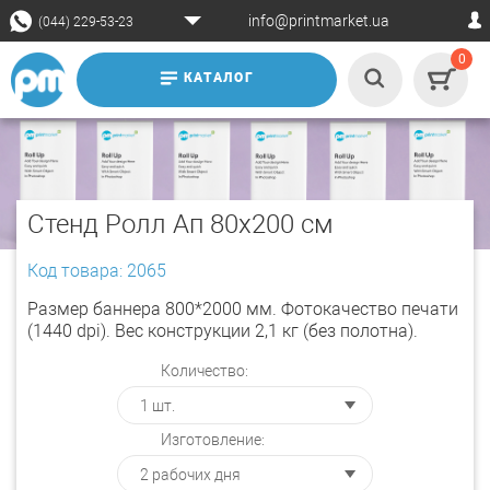
info@printmarket.ua
(044) 229-53-23
0
КАТАЛОГ
Стенд Ролл Ап 80х200 см
Код товара: 2065
Размер баннера 800*2000 мм. Фотокачество печати
(1440 dpi). Вес конструкции 2,1 кг (без полотна).
Количество:
Изготовление: