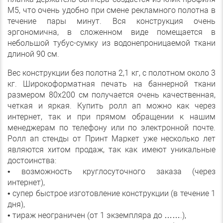
М5, что очень удобно при смене рекламного полотна в
течение пары минут. Вся конструкция очень
эргономична, в сложенном виде помещается в
небольшой тубус-сумку из водонепроницаемой ткани
длиной 90 см.
Вес конструкции без полотна 2,1 кг, с полотном около 3
кг. Широкоформатная печать на баннерной ткани
размером 80х200 см получается очень качественная,
четкая и яркая. Купить ролл ап можно как через
интернет, так и при прямом обращении к нашим
менеджерам по телефону или по электронной почте.
Ролл ап стенды от Принт Маркет уже несколько лет
являются хитом продаж, так как имеют уникальные
достоинства:
• возможность круглосуточного заказа (через
интернет),
• супер быстрое изготовление конструкции (в течение 1
дня),
• тираж неограничен (от 1 экземпляра до …….),