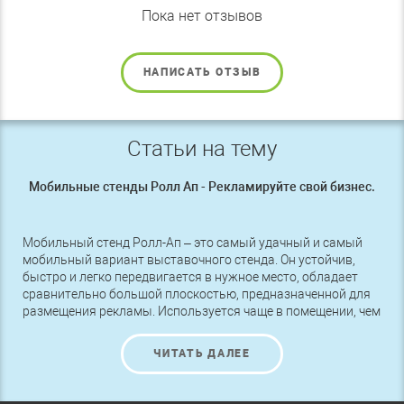
Пока нет отзывов
НАПИСАТЬ ОТЗЫВ
Статьи на тему
Мобильные стенды Ролл Ап - Рекламируйте свой бизнес.
Мобильный стенд Ролл-Ап – это самый удачный и самый
мобильный вариант выставочного стенда. Он устойчив,
быстро и легко передвигается в нужное место, обладает
сравнительно большой плоскостью, предназначенной для
размещения рекламы. Используется чаще в помещении, чем
на улице, но в спокойную тихую погоду вполне может
исполнять функции уличной рекламы возле входа в
ЧИТАТЬ ДАЛЕЕ
магазин или театр, университет или спортивный зал.