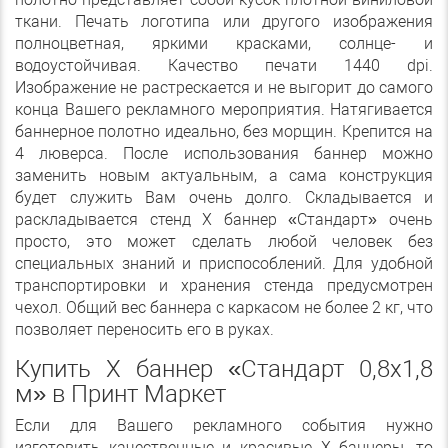
ткани. Печать логотипа или другого изображения
полноцветная, яркими красками, солнце- и
водоустойчивая. Качество печати 1440 dpi.
Изображение не растрескается и не выгорит до самого
конца Вашего рекламного мероприятия. Натягивается
баннерное полотно идеально, без морщин. Крепится на
4 люверса. После использования баннер можно
заменить новым актуальным, а сама конструкция
будет служить Вам очень долго. Складывается и
раскладывается стенд Х баннер «Стандарт» очень
просто, это может сделать любой человек без
специальных знаний и приспособлений. Для удобной
транспортировки и хранения стенда предусмотрен
чехол. Общий вес баннера с каркасом не более 2 кг, что
позволяет переносить его в руках.
Купить Х баннер «Стандарт 0,8х1,8
м» в Принт Маркет
Если для Вашего рекламного события нужно
изготовить качественные и красивые Х баннеры, то