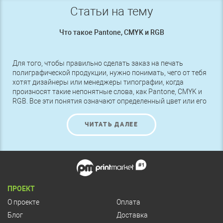
Статьи на тему
Что такое Pantone, CMYK и RGB
Для того, чтобы правильно сделать заказ на печать
полиграфической продукции, нужно понимать, чего от тебя
хотят дизайнеры или менеджеры типографии, когда
произносят такие непонятные слова, как Pantone, CMYK и
RGB. Все эти понятия означают определенный цвет или его
оттенок, поэтому чтобы получить именно то, что нужно,
следует разбираться в этих названиях.
ЧИТАТЬ ДАЛЕЕ
ПРОЕКТ
О проекте
Оплата
Блог
Доставка