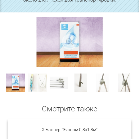
Смотрите также
X Баннер "Эконом 0,8х1,8м"