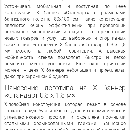
Устойчивая, мобильная и доступная по цене
конструкция Х баннер «Стандарт» с размерами
баннерного полотна 80х180 см. Такие конструкции
являются очень эффективными при проведении
рекламных мероприятий и акций – от презентаций
новых товаров и услуг до выборных и спортивных
состязаний. Установить Х баннер «Стандарт 0,8 х 1,8
м» можно на любой территории. А высокая
мобильность стенда позволяет быстро и легко
поменять место установки. Еще один приятный
момент – цена Х баннера небольшая и приемлемая
даже при скромном бюджете.
Нанесение логотипа на Х баннер
«Стандарт 0,8 х 1,8 м»
Х-подобная конструкция, которая лежит в основе
каркаса в виде буквы «Х», создана из алюминиевого и
углепластикового профиля и скреплена прочными
стальными хромированными гайками. Баннерное
полотно представляет собой кусок плотной виниловой