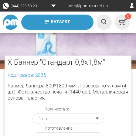
info@printmarket.ua
(044) 229-53-23
0
КАТАЛОГ
X Баннер "Стандарт 0,8x1,8м"
Код товара: 2836
Размер баннера 800*1800 мм. Люверсы по углам (4
шт). Фотокачество печати (1440 dpi). Металлическая
основа+пластик.
Количество:
Изготовление: