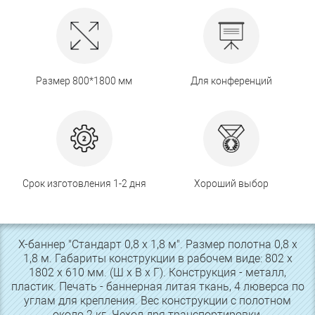
Размер 800*1800 мм
Для конференций
Срок изготовления 1-2 дня
Хороший выбор
Х-баннер "Стандарт 0,8 х 1,8 м". Размер полотна 0,8 х
1,8 м. Габариты конструкции в рабочем виде: 802 х
1802 х 610 мм. (Ш х В х Г). Конструкция - металл,
пластик. Печать - баннерная литая ткань, 4 люверса по
углам для крепления. Вес конструкции с полотном
около 2 кг. Чехол дря транспортировки.