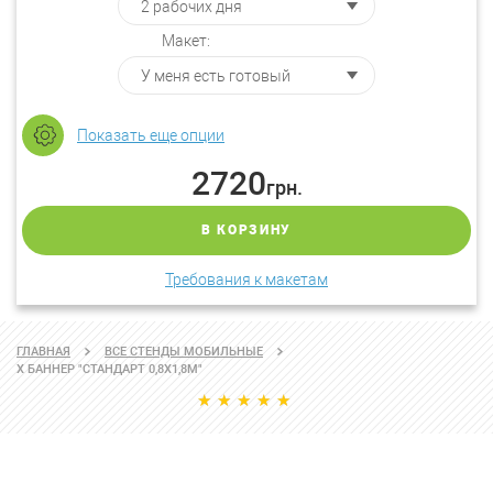
Макет:
Показать еще опции
2720
грн.
В КОРЗИНУ
Требования к макетам
ГЛАВНАЯ
ВСЕ СТЕНДЫ МОБИЛЬНЫЕ
X БАННЕР "СТАНДАРТ 0,8X1,8М"