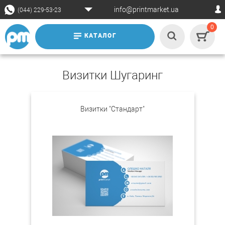
info@printmarket.ua
(044) 229-53-23
0
КАТАЛОГ
Визитки Шугаринг
Визитки "Стандарт"