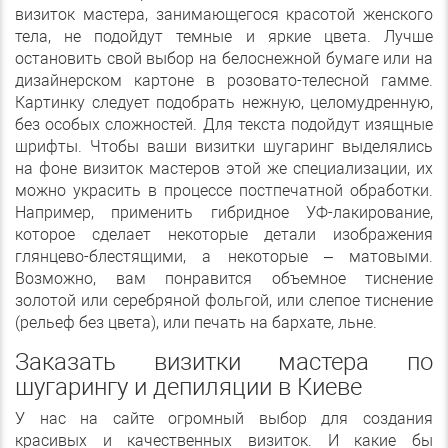
визиток мастера, занимающегося красотой женского
тела, не подойдут темные и яркие цвета. Лучше
остановить свой выбор на белоснежной бумаге или на
дизайнерском картоне в розовато-телесной гамме.
Картинку следует подобрать нежную, целомудренную,
без особых сложностей. Для текста подойдут изящные
шрифты. Чтобы ваши визитки шугаринг выделялись
на фоне визиток мастеров этой же специализации, их
можно украсить в процессе постпечатной обработки.
Например, применить гибридное УФ-лакирование,
которое сделает некоторые детали изображения
глянцево-блестящими, а некоторые – матовыми.
Возможно, вам понравится объемное тиснение
золотой или серебряной фольгой, или слепое тиснение
(рельеф без цвета), или печать на бархате, льне.
Заказать визитки мастера по
шугарингу и депиляции в Киеве
У нас на сайте огромный выбор для создания
красивых и качественных визиток. И какие бы