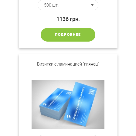
1136
грн.
ПОДРОБНЕЕ
Визитки c ламинацией "глянец"