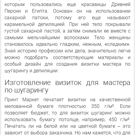
которым пользовались еще красавицы Древней
Персии и Египта. Основан он на использовании
сахарной патоки, потому его еще называют
карамельной депиляцией. При ней тело покрывали
густой сахарной пастой, а затем снимали ее вместе с
самыми мельчайшими волосками. Тело женщины
становилось идеально гладким, нежным, «сладким».
Зная историю профессии или дела, значительно легче
можно подобрать соответствующие материалы и
особый дизайн для создания визитки мастера по
шугарингу и депиляции.
Изготовление визиток для мастера
по шугарингу
Принт Маркет печатает визитки на качественной
мелованной бумаге плотностью 350 г/м². Если
позволяет бюджет, то для визиток шугаринг можно
использовать бумагу потолще, например, 450 г/м².
Печатать ли на белой или на цветной бумаге – это
зависит от выбора заказчика. Но нам кажется, что для