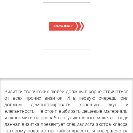
Визитки творческих людей должны в корне отличаться
от всех прочих визиток. И в первую очередь, они
должны демонстрировать хороший вкус и
элегантность. Не стоит выбирать дешевые материалы
и экономить на разработке уникального макета – ведь
данная визитка презентует специалиста экстра-класса,
которому подвластны тайны красоты и совершенства