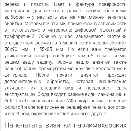
дерево и пластик. Цвет и фактура поверхности
материалов для печати поражает своим обширным
выбором – у нас есть все, на чем можно печатать
визитки. Методы печати мы применяем в зависимости
от используемого материала: цифровой, офсетный и
трафаретный. Обычно у нас заказывают карточки
стандартных форматов (американский и европейский):
50х90 мм и 55х85 мм. Но если вам требуется
уникальный размер, сообщите нам об этом – и мы
решим вашу задачу. Формы наших визиток также
разнообразны: прямоугольные, круглые, квадратные и
фигурные. После печати визитки проходят
дополнительную обработку, которая значительно
улучшает их внешний вид и продлевает срок
эксплуатации. Сюда входят разные виды ламинации и
Soft Touch, использование УФ-лакирования, тиснение
фольгой и слепое тиснение, рельефная печать золотом
и серебром, округление углов и многое другое.
Напечатать визитки парикмахерских