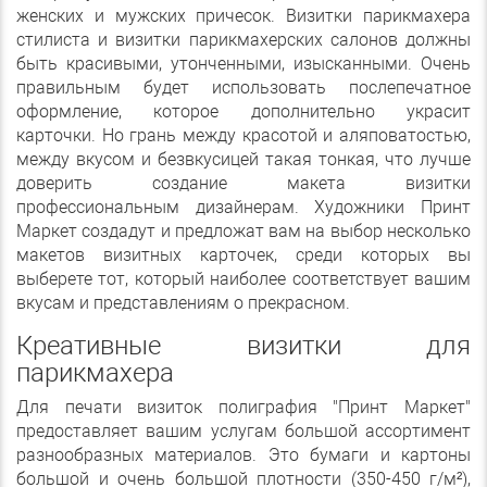
женских и мужских причесок. Визитки парикмахера
стилиста и визитки парикмахерских салонов должны
быть красивыми, утонченными, изысканными. Очень
правильным будет использовать послепечатное
оформление, которое дополнительно украсит
карточки. Но грань между красотой и аляповатостью,
между вкусом и безвкусицей такая тонкая, что лучше
доверить создание макета визитки
профессиональным дизайнерам. Художники Принт
Маркет создадут и предложат вам на выбор несколько
макетов визитных карточек, среди которых вы
выберете тот, который наиболее соответствует вашим
вкусам и представлениям о прекрасном.
Креативные визитки для
парикмахера
Для печати визиток полиграфия "Принт Маркет"
предоставляет вашим услугам большой ассортимент
разнообразных материалов. Это бумаги и картоны
большой и очень большой плотности (350-450 г/м²),