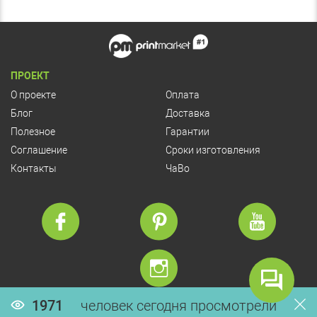
ПРОЕКТ
О проекте
Оплата
Блог
Доставка
Полезное
Гарантии
Соглашение
Сроки изготовления
Контакты
ЧаВо
1971
человек сегодня просмотрели
© Copyright 2026 PrintMarket