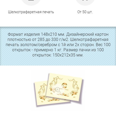
Шелкотрафаретная печать
От 50 шт.
Формат изделия 148х210 мм. Дизайнерский картон
плотностью от 285 до 330 г/м2. Шелкотрафаретная
печать золотом/серебром с 1й или 2х сторон. Вес 100
открыток - примерно 1 кг. Размер пачки из 100
открыток: 150х212х35 мм.