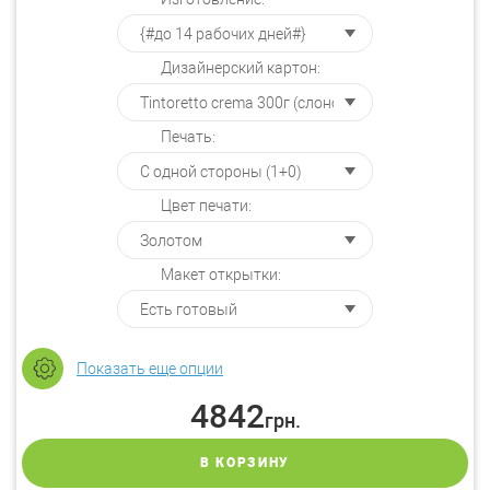
Дизайнерский картон:
Печать:
Цвет печати:
Макет открытки:
Показать еще опции
4842
грн.
В КОРЗИНУ