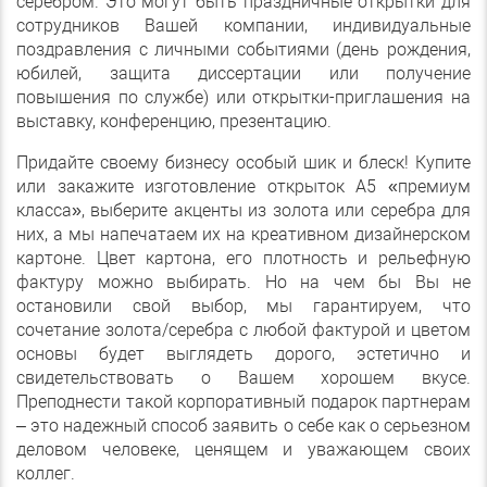
серебром. Это могут быть праздничные открытки для
сотрудников Вашей компании, индивидуальные
поздравления с личными событиями (день рождения,
юбилей, защита диссертации или получение
повышения по службе) или открытки-приглашения на
выставку, конференцию, презентацию.
Придайте своему бизнесу особый шик и блеск! Купите
или закажите изготовление открыток А5 «премиум
класса», выберите акценты из золота или серебра для
них, а мы напечатаем их на креативном дизайнерском
картоне. Цвет картона, его плотность и рельефную
фактуру можно выбирать. Но на чем бы Вы не
остановили свой выбор, мы гарантируем, что
сочетание золота/серебра с любой фактурой и цветом
основы будет выглядеть дорого, эстетично и
свидетельствовать о Вашем хорошем вкусе.
Преподнести такой корпоративный подарок партнерам
– это надежный способ заявить о себе как о серьезном
деловом человеке, ценящем и уважающем своих
коллег.