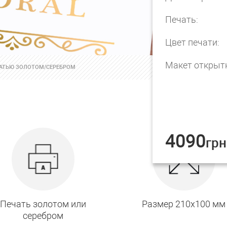
Печать:
Цвет печати:
Макет открыт
ЧАТЬЮ ЗОЛОТОМ/СЕРЕБРОМ
4090
грн
Печать золотом или
Размер 210х100 мм
серебром