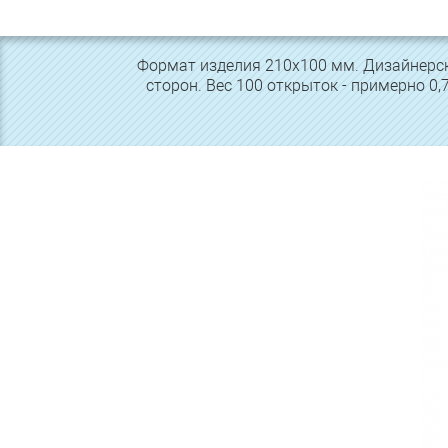
Формат изделия 210х100 мм. Дизайнерск
сторон. Вес 100 открыток - примерно 0