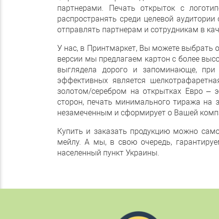
партнерами. Печать открыток с логоти
распространять среди целевой аудитории
отправлять партнерам и сотрудникам в ка
У нас, в Принтмаркет, Вы можете выбрать
версии мы предлагаем картон с более выс
выглядела дорого и запоминающе, при
эффективных является шелкотрафаретная
золотом/серебром на открытках Евро – э
сторон, печать минимального тиража на з
незамеченным и сформирует о Вашей комп
Купить и заказать продукцию можно само
мейлу. А мы, в свою очередь, гарантиру
населенный пункт Украины.