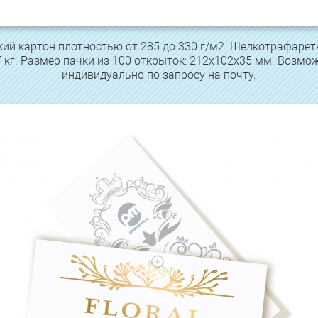
ий картон плотностью от 285 до 330 г/м2. Шелкотрафаретн
,7 кг. Размер пачки из 100 открыток: 212х102х35 мм. Возмо
индивидуально по запросу на почту.