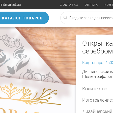
rintmarket.ua
ДОСТАВКА
ОПЛАТА
КОН
КАТАЛОГ ТОВАРОВ
Открытка
серебром
Код товара: 450
Дизайнерский к
Шелкотрафаретн
Количество:
Изготовление:
Дизайнерский 