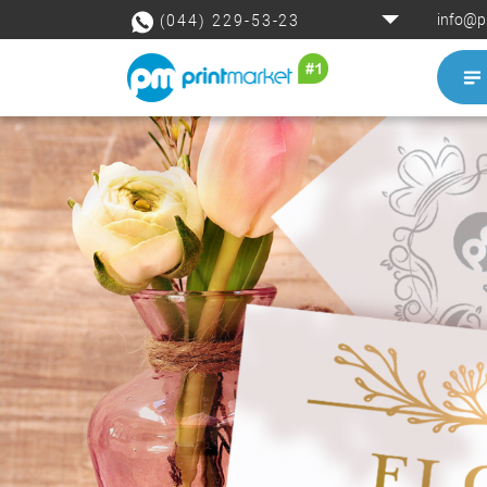
info@p
(044) 229-53-23