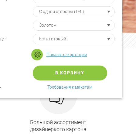
ки:
Показать еще опции
В КОРЗИНУ
.
Требования к макетам
Большой ассортимент
дизайнеркого картона