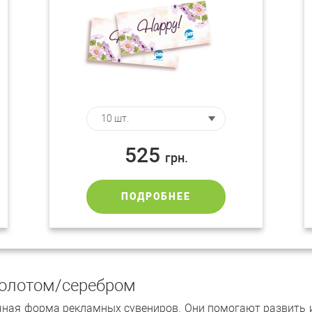
525
грн.
ПОДРОБНЕЕ
золотом/серебром
ная форма рекламных сувениров. Они помогают развить 