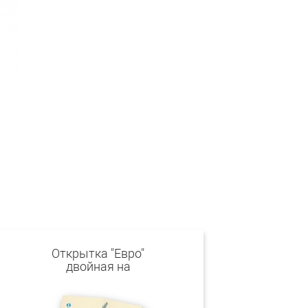
Открытка "Евро"
двойная на
дизайнерском картоне