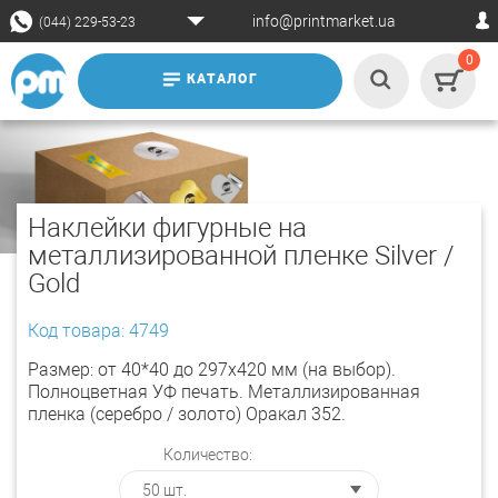
info@printmarket.ua
(044) 229-53-23
0
КАТАЛОГ
Наклейки фигурные на
металлизированной пленке Silver /
Gold
Код товара: 4749
Размер: от 40*40 до 297х420 мм (на выбор).
Полноцветная УФ печать. Металлизированная
пленка (серебро / золото) Оракал 352.
Количество: