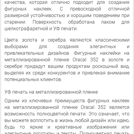
качества, которая отлично подходит для создания
фигурных наклеек. С превосходной отличной
размерной устойчивостью и хорошим поведением при
старении. Поверхность обработана лаком для
шелкотрафаретной и УФ печати.
Цвета золота и серебра являются классическими
выборами для создания элегантных и
привлекательных дизайнов. Фигурные наклейки на
металлизированной пленке Oracal 352 в золоте и
серебре придадут вашим продуктам роскошный вид,
выделяя их среди конкурентов и привлекая внимание
потенциальных клиентов.
УФ печать на металлизированной пленке
Одним из ключевых преимуществ фигурных наклеек
на металлизированной пленке Oracal 352 является
возможность полноцветной печати. Это означает, что
вы можете воплотить в жизнь любой дизайн или идею,
будь то яркие и креативные изображения или
элегантные логотипы и тексты. Полноцветная печать