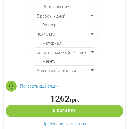
Изготовление:
Размер:
Материал:
Макет:
Показать еще опции
1262
грн.
В КОРЗИНУ
Требования к макетам