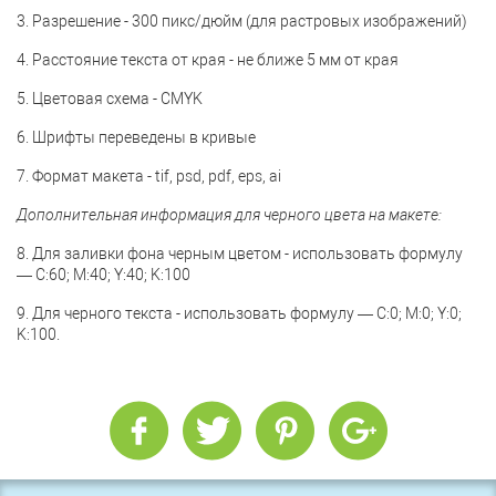
3. Разрешение - 300 пикс/дюйм (для растровых изображений)
4. Расстояние текста от края - не ближе 5 мм от края
5. Цветовая схема - CMYK
6. Шрифты переведены в кривые
7. Формат макета - tif, psd, pdf, eps, ai
Дополнительная информация для черного цвета на макете:
8. Для заливки фона черным цветом - использовать формулу
— С:60; М:40; Y:40; K:100
9. Для черного текста - использовать формулу — С:0; М:0; Y:0;
K:100.