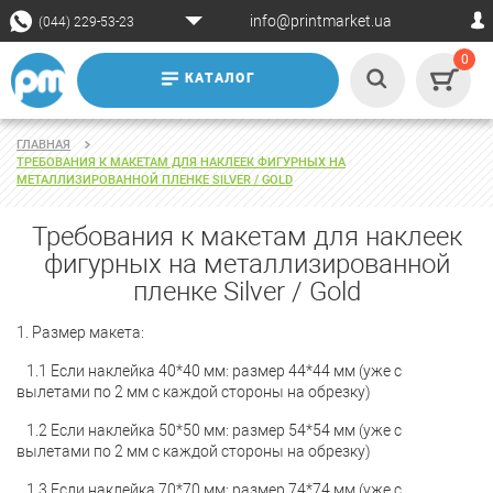
info@printmarket.ua
(044) 229-53-23
0
КАТАЛОГ
ГЛАВНАЯ
ТРЕБОВАНИЯ К МАКЕТАМ ДЛЯ НАКЛЕЕК ФИГУРНЫХ НА
МЕТАЛЛИЗИРОВАННОЙ ПЛЕНКЕ SILVER / GOLD
Требования к макетам для наклеек
фигурных на металлизированной
пленке Silver / Gold
1. Размер макета:
1.1 Если наклейка 40*40 мм: размер 44*44 мм (уже с
вылетами по 2 мм с каждой стороны на обрезку)
1.2 Если наклейка 50*50 мм: размер 54*54 мм (уже с
вылетами по 2 мм с каждой стороны на обрезку)
1.3 Если наклейка 70*70 мм: размер 74*74 мм (уже с