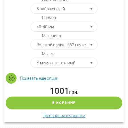
Размер:
Материал:
Макет:
Показать еще опции
1001
грн.
В КОРЗИНУ
Требования к макетам