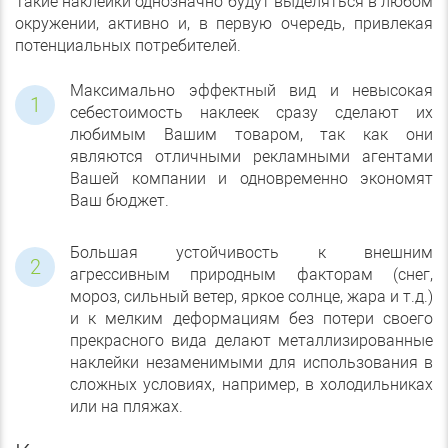
Такие наклейки однозначно будут выделяться в любом
окружении, активно и, в первую очередь, привлекая
потенциальных потребителей.
Максимально эффектный вид и невысокая
себестоимость наклеек сразу сделают их
любимым Вашим товаром, так как они
являются отличными рекламными агентами
Вашей компании и одновременно экономят
Ваш бюджет.
Большая устойчивость к внешним
агрессивным природным факторам (снег,
мороз, сильный ветер, яркое солнце, жара и т.д.)
и к мелким деформациям без потери своего
прекрасного вида делают металлизированные
наклейки незаменимыми для использования в
сложных условиях, например, в холодильниках
или на пляжах.