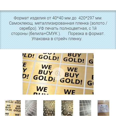
Формат изделия от 40*40 мм до 420*297 мм.
Самоклеющ. металлизированная пленка (золото /
серебро). УФ печать полноцветная, с 1й
стороны (белила+СМУК ). Порезка в формат.
Упаковка в стрейч пленку.