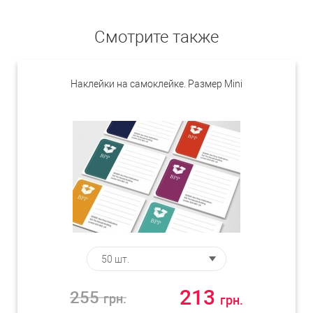
Смотрите также
Наклейки на самоклейке. Размер Mini
213
255
грн.
грн.