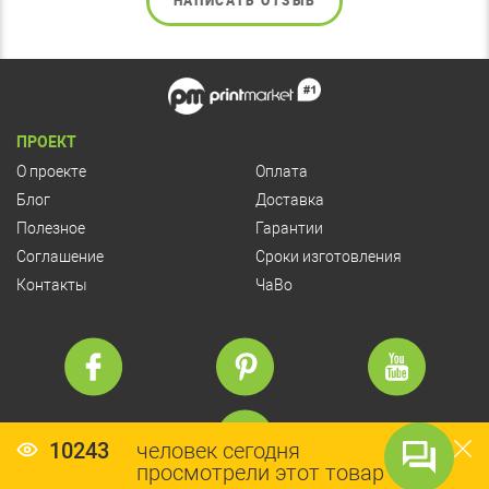
НАПИСАТЬ ОТЗЫВ
ПРОЕКТ
О проекте
Оплата
Блог
Доставка
Полезное
Гарантии
Соглашение
Сроки изготовления
Контакты
ЧаВо
10243
человек сегодня
просмотрели этот товар