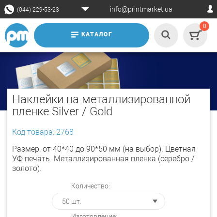
info@printmarket.ua
(044) 229-53-23
0
КАТАЛОГ
Наклейки на металлизированной
пленке Silver / Gold
Код товара: 2768
Размер: от 40*40 до 90*50 мм (на выбор). Цветная
УФ печать. Металлизированная пленка (серебро /
золото).
Количество:
Изготовление: