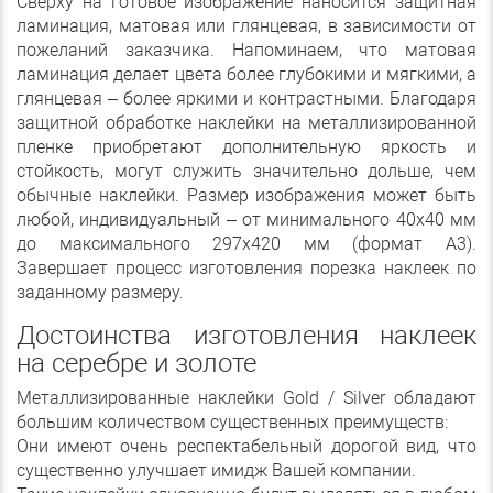
Сверху на готовое изображение наносится защитная
ламинация, матовая или глянцевая, в зависимости от
пожеланий заказчика. Напоминаем, что матовая
ламинация делает цвета более глубокими и мягкими, а
глянцевая – более яркими и контрастными. Благодаря
защитной обработке наклейки на металлизированной
пленке приобретают дополнительную яркость и
стойкость, могут служить значительно дольше, чем
обычные наклейки. Размер изображения может быть
любой, индивидуальный – от минимального 40х40 мм
до максимального 297х420 мм (формат А3).
Завершает процесс изготовления порезка наклеек по
заданному размеру.
Достоинства изготовления наклеек
на серебре и золоте
Металлизированные наклейки Gold / Silver обладают
большим количеством существенных преимуществ:
Они имеют очень респектабельный дорогой вид, что
существенно улучшает имидж Вашей компании.