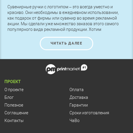
Сувенирные ручки с логотипом – это всегда уместно и
красиво. Они необходимы в ежедневном использовании,
как подарок от фирмы или сувенир во время рекламной
акции. Мы сделали уже множество заказов этого самого
популярного вида рекламной продукции. Хотим
представить вам наши последние работы в данной области.
ЧИТАТЬ ДАЛЕЕ
ПРОЕКТ
О проекте
Оплата
Блог
Доставка
Полезное
Гарантии
Соглашение
Сроки изготовления
Контакты
ЧаВо