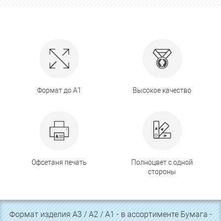
Формат до А1
Высокое качество
Офсетаня печать
Полноцвет с одной
стороны
Формат изделия А3 / А2 / А1 - в ассортименте Бумага -