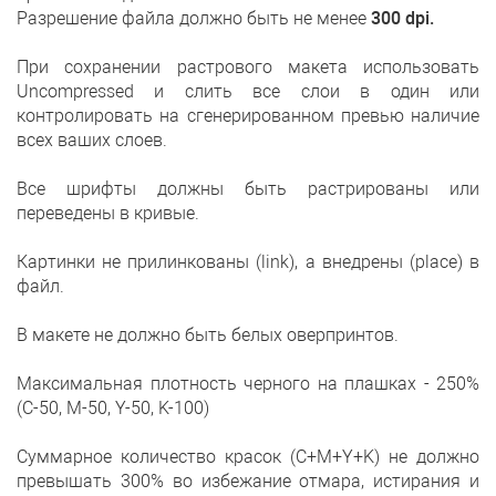
Разрешение файла должно быть не менее
300 dpi.
При сохранении растрового макета использовать
Uncompressed и слить все слои в один или
контролировать на сгенерированном превью наличие
всех ваших слоев.
Все шрифты должны быть растрированы или
переведены в кривые.
Картинки не прилинкованы (link), а внедрены (place) в
файл.
В макете не должно быть белых оверпринтов.
Максимальная плотность черного на плашках - 250%
(С-50, M-50, Y-50, K-100)
Суммарное количество красок (C+M+Y+K) не должно
превышать 300% во избежание отмара, истирания и