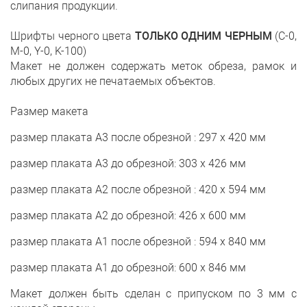
слипания продукции.
Шрифты черного цвета
ТОЛЬКО ОДНИМ ЧЕРНЫМ
(С-0,
M-0, Y-0, K-100)
Макет не должен содержать меток обреза, рамок и
любых других не печатаемых объектов.
Размер макета
размер плаката А3 после обрезной : 297 х 420 мм
размер плаката А3 до обрезной: 303 х 426 мм
размер плаката А2 после обрезной : 420 х 594 мм
размер плаката А2 до обрезной: 426 х 600 мм
размер плаката А1 после обрезной : 594 х 840 мм
размер плаката А1 до обрезной: 600 х 846 мм
Макет должен быть сделан с припуском по 3 мм с