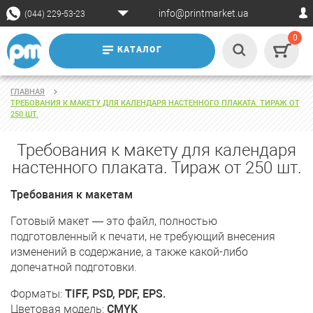
info@printmarket.ua
(044) 229-53-23
0
КАТАЛОГ
ГЛАВНАЯ
ТРЕБОВАНИЯ К МАКЕТУ ДЛЯ КАЛЕНДАРЯ НАСТЕННОГО ПЛАКАТА. ТИРАЖ ОТ
250 ШТ.
Требования к макету для календаря
настенного плаката. Тираж от 250 шт.
Требования к макетам
Готовый макет — это файл, полностью
подготовленный к печати, не требующий внесения
изменений в содержание, а также какой-либо
допечатной подготовки.
Форматы:
TIFF, PSD, PDF, EPS.
Цветовая модель:
CMYK