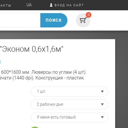
UA
ВХОД НА САЙТ
ТАКТЫ
0
ПОИСК
"Эконом 0,6х1,6м"
1
 600*1600 мм. Люверсы по углам (4 шт).
чати (1440 dpi). Конструкция - пластик.