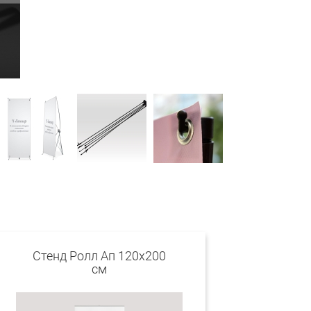
Стенд Ролл Ап 120х200
см