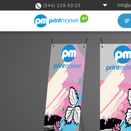
info@p
(044) 229-53-23