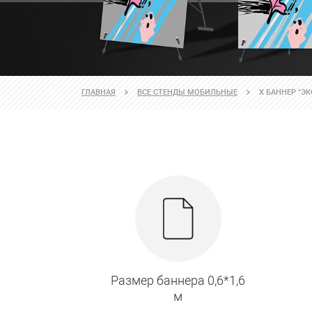
ГЛАВНАЯ
ВСЕ СТЕНДЫ МОБИЛЬНЫЕ
Х БАННЕР "ЭК
Размер баннера 0,6*1,6
м