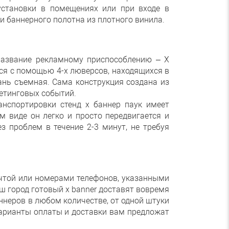
 установки в помещениях или при входе в
и баннерного полотна из плотного винила.
 название рекламному приспособлению – Х
тся с помощью 4-х люверсов, находящихся в
ань съемная. Сама конструкция создана из
етинговых событий.
анспортировки стенд х баннер паук имеет
м виде он легко и просто передвигается и
 проблем в течение 2-3 минут, не требуя
очтой или номерами телефонов, указанными
аш город готовый x banner доставят вовремя
ннеров в любом количестве, от одной штуки
 варианты оплаты и доставки вам предложат