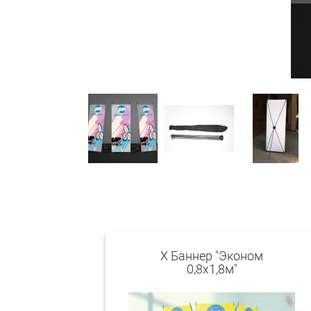
X Баннер "Эконом
0,8х1,8м"