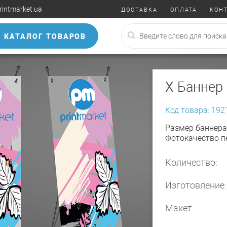
rintmarket.ua
ДОСТАВКА
ОПЛАТА
КОН
КАТАЛОГ ТОВАРОВ
Х Баннер 
Код товара: 192
Размер баннера
Фотокачество пе
Количество:
Изготовление:
Макет: