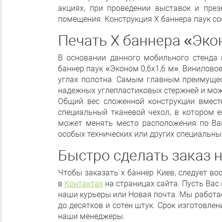
акциях, при проведении выставок и през
помещения. Конструкция Х баннера паук со
Печать Х баннера «Эко
В основании данного мобильного стенда 
баннер паук «Эконом 0,6х1,6 м». Винилово
углах полотна. Самым главным преимущест
надежных углепластиковых стержней и мо
Общий вес сложенной конструкции вместе
специальный тканевой чехол, в котором е
может менять место расположения по Ваш
особых технических или других специальны
Быстро сделать заказ н
Чтобы заказать х баннер Киев, следует в
в
Контактах
на страницах сайта. Пусть Вас 
наши курьеры или Новая почта. Мы работае
до десятков и сотен штук. Срок изготовле
наши менеджеры.