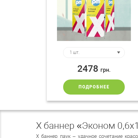
2478
грн.
ПОДРОБНЕЕ
Х баннер «Эконом 0,6х1
Х баннер паук – удачное сочетание крас