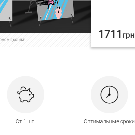
1711
грн
ОНОМ 0,6Х1,6М"
От 1 шт.
Оптимальные сроки