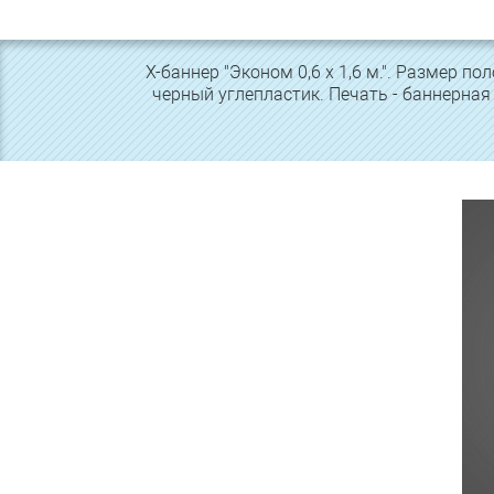
Х-баннер "Эконом 0,6 х 1,6 м.". Размер пол
черный углепластик. Печать - баннерная 