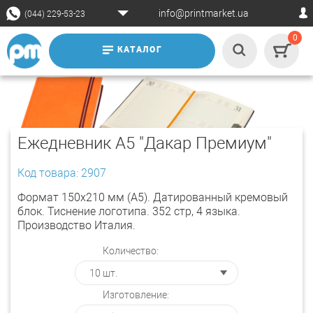
info@printmarket.ua
(044) 229-53-23
0
КАТАЛОГ
Ежедневник А5 "Дакар Премиум"
Код товара: 2907
Формат 150х210 мм (А5). Датированный кремовый
блок. Тиснение логотипа. 352 стр, 4 языка.
Производство Италия.
Количество:
Изготовление: