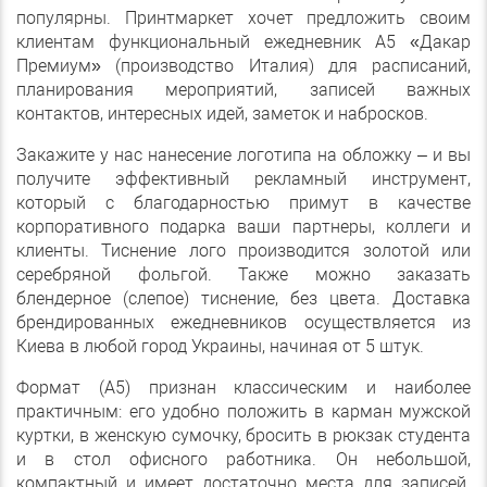
популярны. Принтмаркет хочет предложить своим
клиентам функциональный ежедневник А5 «Дакар
Премиум» (производство Италия) для расписаний,
планирования мероприятий, записей важных
контактов, интересных идей, заметок и набросков.
Закажите у нас нанесение логотипа на обложку – и вы
получите эффективный рекламный инструмент,
который с благодарностью примут в качестве
корпоративного подарка ваши партнеры, коллеги и
клиенты. Тиснение лого производится золотой или
серебряной фольгой. Также можно заказать
блендерное (слепое) тиснение, без цвета. Доставка
брендированных ежедневников осуществляется из
Киева в любой город Украины, начиная от 5 штук.
Формат (А5) признан классическим и наиболее
практичным: его удобно положить в карман мужской
куртки, в женскую сумочку, бросить в рюкзак студента
и в стол офисного работника. Он небольшой,
компактный и имеет достаточно места для записей.