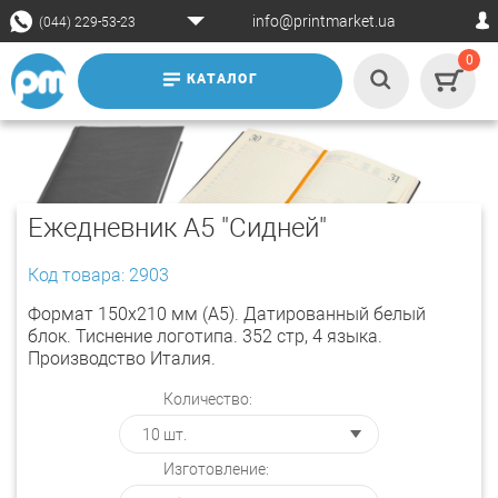
info@printmarket.ua
(044) 229-53-23
0
КАТАЛОГ
Ежедневник А5 "Сидней"
Код товара: 2903
Формат 150х210 мм (А5). Датированный белый
блок. Тиснение логотипа. 352 стр, 4 языка.
Производство Италия.
Количество:
Изготовление: