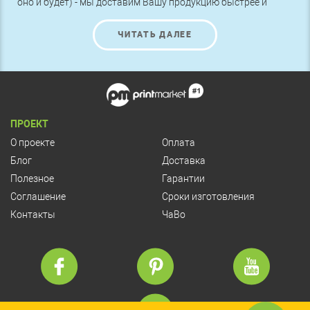
оно и будет) - мы доставим Вашу продукцию быстрее и
БЕСПЛАТНО.
ЧИТАТЬ ДАЛЕЕ
ПРОЕКТ
О проекте
Оплата
Блог
Доставка
Полезное
Гарантии
Соглашение
Сроки изготовления
Контакты
ЧаВо