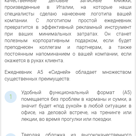
качественные деловые записные книжки,
произведенные в Италии, на которые наши
специалисты сделаю нанесение логотипа вашей
компании. С логотипом простой ежедневник
превратится в эффективный рекламный инструмент
при ваших минимальных затратах. Он станет
полезным корпоративным подарком, если будет
преподнесен коллегам и партнерам, а также
постоянным напоминанием о вашей компании, если
окажется в руках клиента.
Ежедневник А5 «Сидней» обладает множеством
существенных преимуществ:
Удобный функциональный формат (А5)
помещается без проблем в карманы и сумки, а
значит будет «под рукой» в любой ситуации: в
офисе, на деловой встрече, на тренинге или
лекции, во время прогулки или поездки.
Твердая обложка из высококачественного