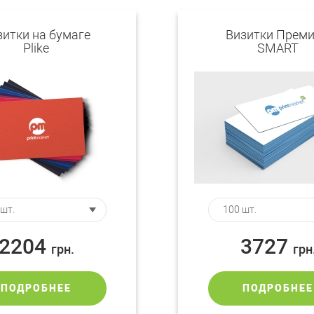
зитки на бумаге
Визитки Прем
Plike
SMART
2204
3727
грн.
грн
ПОДРОБНЕЕ
ПОДРОБНЕЕ