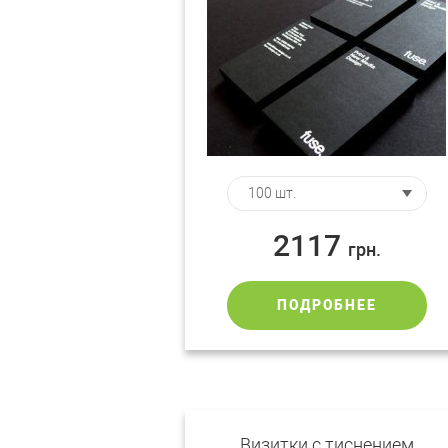
2117
грн.
ПОДРОБНЕЕ
Визитки с тиснением