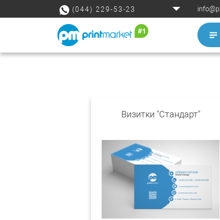
info@p
(044) 229-53-23
Визитки "Стандарт"