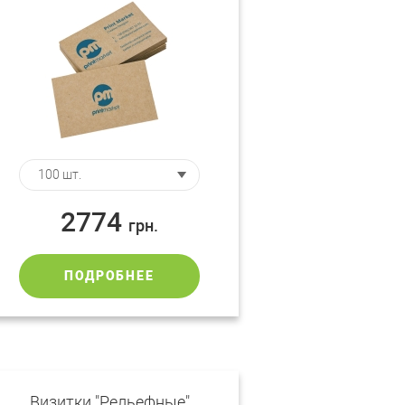
2774
грн.
ПОДРОБНЕЕ
Визитки "Рельефные"