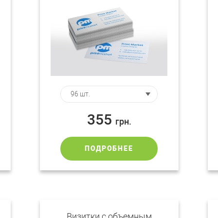
355
грн.
ПОДРОБНЕЕ
Визитки с объемным