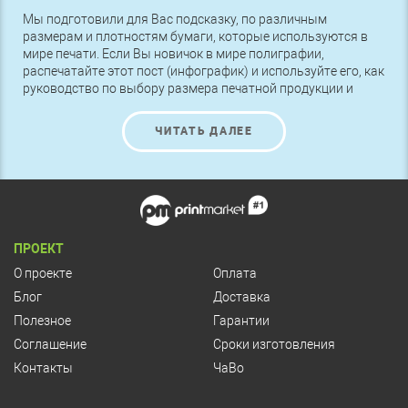
Мы подготовили для Вас подсказку, по различным
размерам и плотностям бумаги, которые используются в
мире печати. Если Вы новичок в мире полиграфии,
распечатайте этот пост (инфографик) и используйте его, как
руководство по выбору размера печатной продукции и
выбору плотности бумаги.
ЧИТАТЬ ДАЛЕЕ
ПРОЕКТ
О проекте
Оплата
Блог
Доставка
Полезное
Гарантии
Соглашение
Сроки изготовления
Контакты
ЧаВо