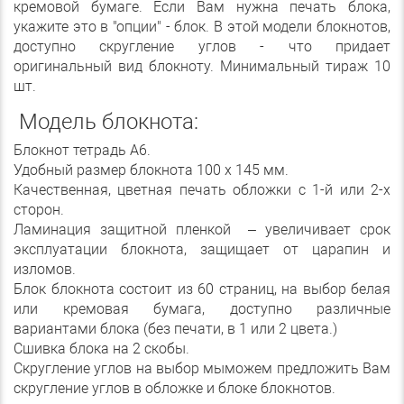
кремовой бумаге. Если Вам нужна печать блока,
укажите это в "опции" - блок. В этой модели блокнотов,
доступно скругление углов - что придает
оригинальный вид блокноту. Минимальный тираж 10
шт.
Модель блокнота:
Блокнот тетрадь А6.
Удобный размер блокнота 100 х 145 мм.
Качественная, цветная печать обложки с 1-й или 2-х
сторон.
Ламинация защитной пленкой – увеличивает срок
эксплуатации блокнота, защищает от царапин и
изломов.
Блок блокнота состоит из 60 страниц, на выбор белая
или кремовая бумага, доступно различные
вариантами блока (без печати, в 1 или 2 цвета.)
Сшивка блока на 2 скобы.
Скругление углов на выбор мыможем предложить Вам
скругление углов в обложке и блоке блокнотов.