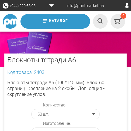
info@printmarket.ua
(044) 229-53-23
0
КАТАЛОГ
Блокноты тетради A6
Код товара: 2403
Блокноты тетради А6 (100*145 мм). Блок: 60
страниц. Крепление на 2 скобы. Доп. опция -
скругление углов.
Количество:
Изготовление: