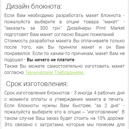
Дизайн блокнота:
Если Вам необходимо разработать макет блокнота -
пожалуйста выберите в опции товара "макет" -
"заказать за 300 грн." Дизайнеры Print Market
подготовят Вам макет согласно Ваших пожеланий.
Стоимость разработки макета Вы оплачиваете только
после того, как Вы приняли макет и он Вам
понравился. Если по каким-то причинам, макет Вам не
подошел -
Вы ничего не платите
.
Также Вы можете самостоятельно изготовить макет
согласно
Техническим Требованиям.
Срок изготовления:
Срок изготовления блокнотов - 3 иногда 4 рабочих дня
с момента оплаты и утверждения макета в печать.
Если блокноты нужны Вам быстрее, "за 2 дня" -
пожалуйста выберите это в опции – "изготовление". В
таком случае Ваш заказ будет стоить на 10% дороже.
Это связано с затратами, которые мы понесем для