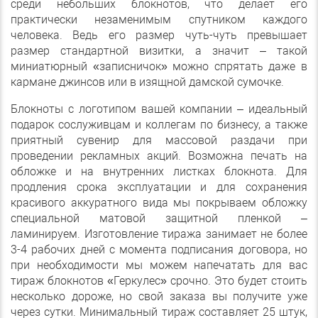
среди небольших блокнотов, что делает его
практически незаменимым спутником каждого
человека. Ведь его размер чуть-чуть превышает
размер стандартной визитки, а значит – такой
миниатюрный «записничок» можно спрятать даже в
кармане джинсов или в изящной дамской сумочке.
Блокноты с логотипом вашей компании – идеальный
подарок сослуживцам и коллегам по бизнесу, а также
приятный сувенир для массовой раздачи при
проведении рекламных акций. Возможна печать на
обложке и на внутренних листках блокнота. Для
продления срока эксплуатации и для сохранения
красивого аккуратного вида мы покрываем обложку
специальной матовой защитной пленкой –
ламинируем. Изготовление тиража занимает не более
3-4 рабочих дней с момента подписания договора, но
при необходимости мы можем напечатать для вас
тираж блокнотов «Геркулес» срочно. Это будет стоить
несколько дороже, но свой заказа вы получите уже
через сутки. Минимальный тираж составляет 25 штук,