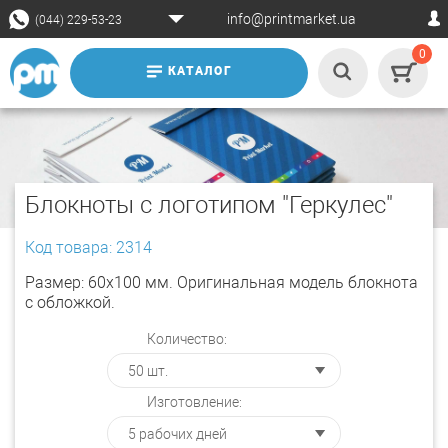
info@printmarket.ua
(044) 229-53-23
0
КАТАЛОГ
Блокноты с логотипом "Геркулес"
Код товара: 2314
Размер: 60х100 мм. Оригинальная модель блокнота
с обложкой.
Количество:
Изготовление: