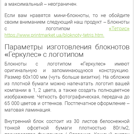
а максимальный – неограничен.
Если вам нравятся мини-блокноты, то не обойдите
своим вниманием следующий наш продукт – Блокноты
с логотипом
«Тетрис»
https://www.printmarket.ua/bloknoty-tetris.htm.
Параметры изготовления блокнотов
«Геркулес» с логотипом
Блокноты с логотипом «Геркулес» имеют
оригинальную и запоминающуюся конструкцию.
Размер 60х100 мм (чуть больше визитки). На обложке
из плотной бумаги можно напечатать логотип вашей
компании в 1, 2 цвета, а также создать полноцветное
изображение. Четкость фотографическая, передача до
65 000 цветов и оттенков. Постпечатное оформление –
матовая ламинация.
Внутренний блок состоит из 30 листов белоснежной
тонкой офсетной бумаги плотностью 80г/м2,