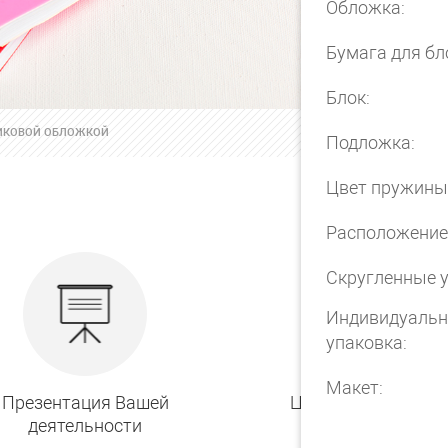
Обложка:
Бумага для бл
Блок:
ТИКОВОЙ ОБЛОЖКОЙ
Подложка:
Цвет пружины
Расположение
Скругленные у
Индивидуальн
упаковка:
Макет:
Презентация Вашей
Цвет пластика на
деятельности
выбор