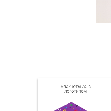
Блокноты А5 с
логотипом