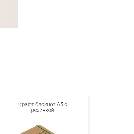
Крафт блокнот А5 с
резинкой