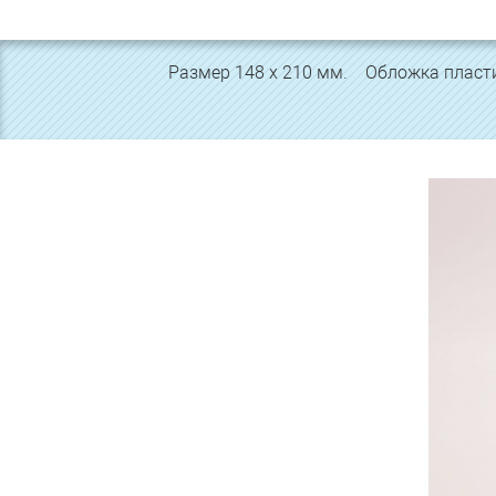
Размер 148 х 210 мм. Обложка пластик 