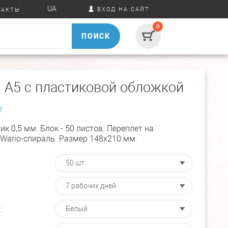
UA
ВХОД НА САЙТ
ТАКТЫ
0
ПОИСК
 А5 с пластиковой обложкой
7
ик 0,5 мм. Блок - 50 листов. Переплет на
Wario-спираль. Размер 148х210 мм.
: