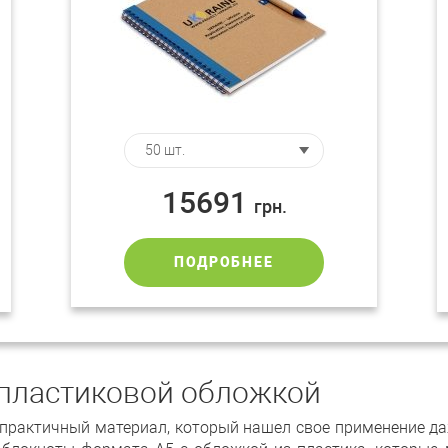
15691
грн.
ПОДРОБНЕЕ
 пластиковой обложкой
 практичный материал, который нашел свое применение д