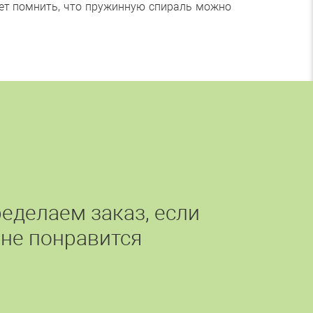
ует помнить, что пружинную спираль можно
еделаем заказ, если
 не понравится