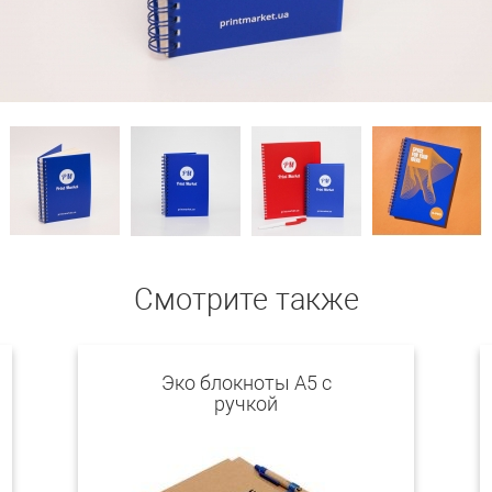
Смотрите также
Эко блокноты А5 с
ручкой