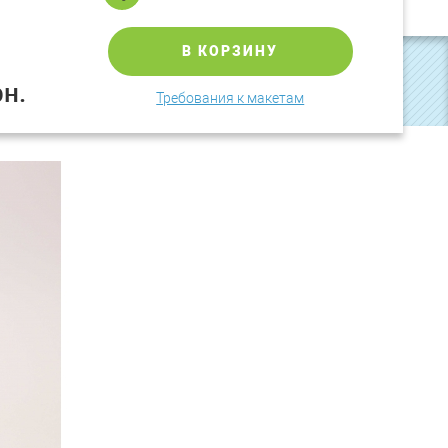
В КОРЗИНУ
ка в крафт-бумагу/коробки. Переплет на
рн.
Требования к макетам