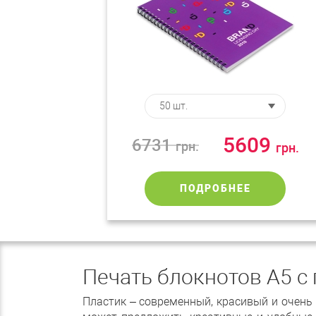
5609
6731
грн.
грн.
ПОДРОБНЕЕ
Печать блокнотов А5 с
Пластик – современный, красивый и очень