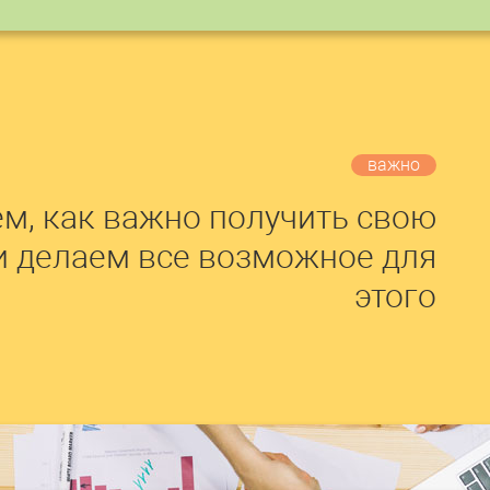
важно
м, как важно получить свою
и делаем все возможное для
этого