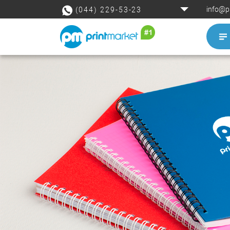
info@p
(044) 229-53-23