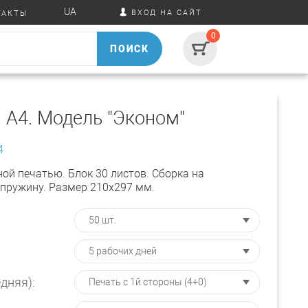
UA
ВХОД НА САЙТ
ТАКТЫ
0
ПОИСК
 А4. Модель "Эконом"
4
ой печатью. Блок 30 листов. Сборка на
пружину. Размер 210х297 мм.
дняя):