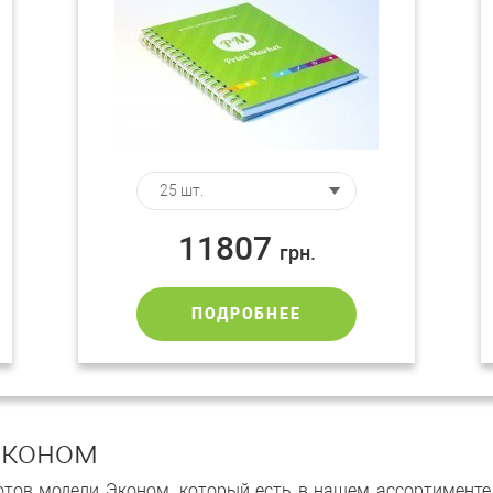
11807
грн.
ПОДРОБНЕЕ
Эконом
тов модели Эконом, который есть в нашем ассортименте