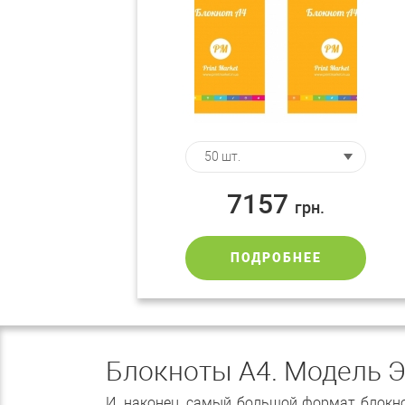
7157
грн.
ПОДРОБНЕЕ
Блокноты А4. Модель 
И, наконец, самый большой формат блокно