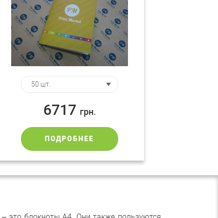
6717
грн.
ПОДРОБНЕЕ
 – это блокноты А4. Они также пользуются