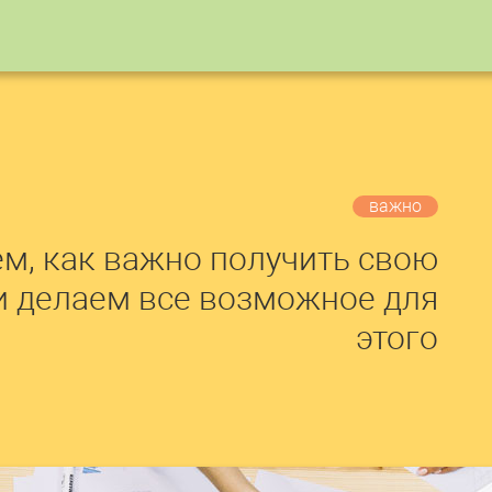
важно
м, как важно получить свою
и делаем все возможное для
этого