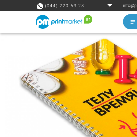
info@p
(044) 229-53-23