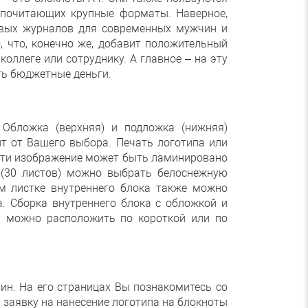
едпочитающих крупные форматы. Наверное,
цевых журналов для современных мужчин и
 что, конечно же, добавит положительный
оллеге или сотруднику. А главное – на эту
ть бюджетные деньги.
Обложка (верхняя) и подложка (нижняя)
ит от Вашего выбора. Печать логотипа или
чати изображение может быть ламинировано
 (30 листов) можно выбрать белоснежную
м листке внутреннего блока также можно
а. Сборка внутреннего блока с обложкой и
ль можно расположить по короткой или по
ин. На его страницах Вы познакомитесь со
заявку на нанесение логотипа на блокноты