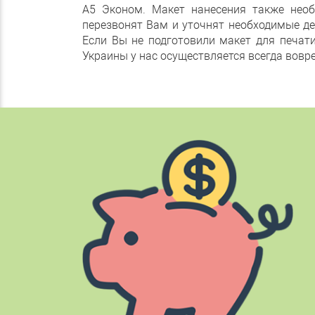
А5 Эконом. Макет нанесения также нео
перезвонят Вам и уточнят необходимые де
Если Вы не подготовили макет для печат
Украины у нас осуществляется всегда вовре