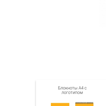
Блокноты А4 с
логотипом