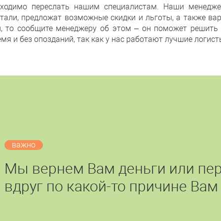
бходимо переслать нашим специалистам. Наши менедже
тали, предложат возможные скидки и льготы, а также вар
и, то сообщите менеджеру об этом – он поможет решить 
мя и без опозданий, так как у нас работают лучшие логист
важно
Мы вернем Вам деньги или пер
вдруг по какой-то причине Вам