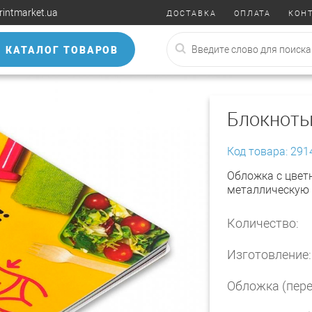
rintmarket.ua
ДОСТАВКА
ОПЛАТА
КОН
КАТАЛОГ ТОВАРОВ
Блокноты
Код товара: 291
Обложка с цветн
металлическую 
Количество:
Изготовление:
Обложка (пере