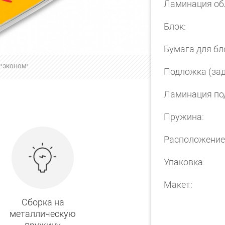
Ламинация об
Блок:
Бумага для бл
 "ЭКОНОМ"
Подложка (зад
Ламинация по
Пружина:
Расположение
Упаковка:
Макет:
Сборка на
Блок 30 листов
металлическую