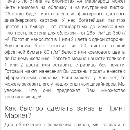
Печать логотипа на блокнотах А4 Мармарош может
быть нанесена на обложку и на внутренние листки.
Обложка будет изготовлена из фактурного цветного
дизайнерского картона. У нас богатейшая палитра
цветов на выбор – от стандартных до изысканных.
Плотность картона для обложки – от 285 г/м² до 350 г/
м². Логотип наносится в 1 или 2 цвета с одной стороны.
Внутренний блок состоит из 50 листов тонкой
офсетной бумаги 80 г/м² белого или кремового цвета,
по Вашему желанию. Логотип можно нанести только в
1 или 2 цвета, или оставить страницы без печати.
Готовый макет нанесения Вы должны подать вместе с
оформленным заказом. Если макета у Вас нет, то
можете заказать его у наших опытных дизайнеров. Мы
уверены, что они предложат Вам множество
креативных идей.
Как быстро сделать заказ в Принт
Маркет?
Для облегчения оформления заказа, мы создали в