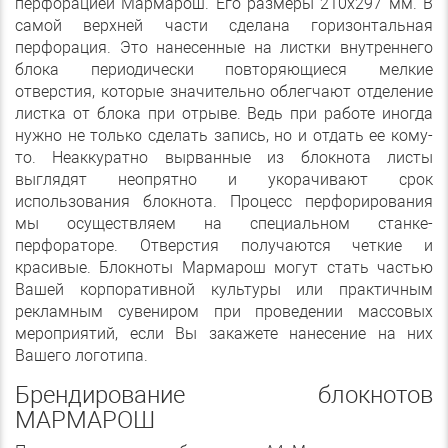
перфорацией Мармарош. Его размеры 210х297 мм. В
самой верхней части сделана горизонтальная
перфорация. Это нанесенные на листки внутреннего
блока периодически повторяющиеся мелкие
отверстия, которые значительно облегчают отделение
листка от блока при отрыве. Ведь при работе иногда
нужно не только сделать запиcь, но и отдать ее кому-
то. Неаккуратно вырванные из блокнота листы
выглядят неопрятно и укорачивают срок
использования блокнота. Процесс перфорирования
мы осуществляем на специальном станке-
перфораторе. Отверстия получаются четкие и
красивые. Блокноты Мармарош могут стать частью
Вашей корпоративной культуры или практичным
рекламным сувениром при проведении массовых
мероприятий, если Вы закажете нанесение на них
Вашего логотипа.
Брендирование блокнотов
МАРМАРОШ