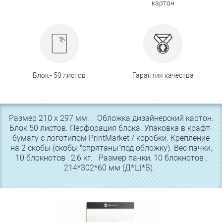
картон
Блок - 50 листов
Гарантия качества
Размер 210 х 297 мм. Обложка дизайнерский картон.
Блок 50 листов. Перфорация блока. Упаковка в крафт-
бумагу с логотипом PrintMarket / коробки. Крепление
на 2 скобы (скобы "спрятаны"под обложку). Вес пачки,
10 блокнотов : 2,6 кг. Размер пачки, 10 блокнотов :
214*302*60 мм (Д*Ш*В).