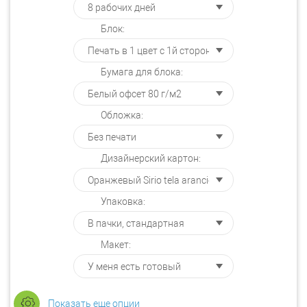
Блок:
Бумага для блока:
Обложка:
Дизайнерский картон:
Упаковка:
Макет:
Показать еще опции