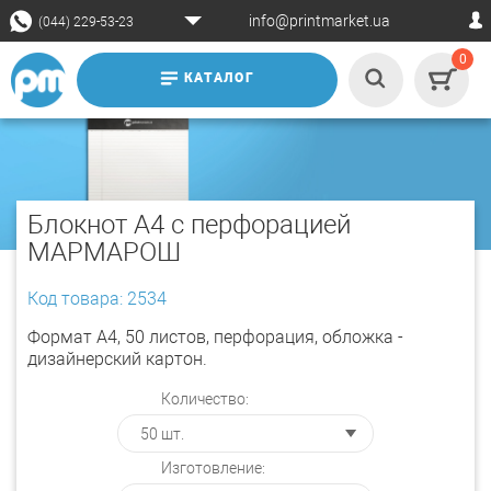
info@printmarket.ua
(044) 229-53-23
0
КАТАЛОГ
Блокнот А4 с перфорацией
МАРМАРОШ
Код товара: 2534
Формат А4, 50 листов, перфорация, обложка -
дизайнерский картон.
Количество:
Изготовление: