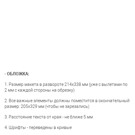
- ОБЛОЖКА:
1. Размер макета в развороте 214x338 мм (уже с вылетами по
2 мм с каждой стороны на обрезку)
2. Все важные элементы должны поместится в окончательный
размер: 205x329 мм (чтобы не зарезались)
3. Расстояние текста от края - не ближе 5 мм
4. Шрифты - переведены в кривые