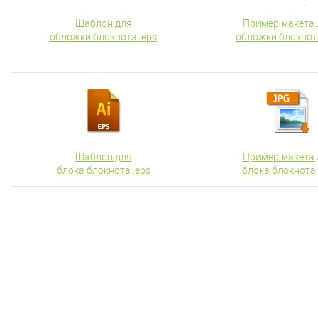
Шаблон для
Пример макета 
обложки блокнота .eps
обложки блокнота
Шаблон для
Пример макета 
блока блокнота .eps
блока
блокнота 