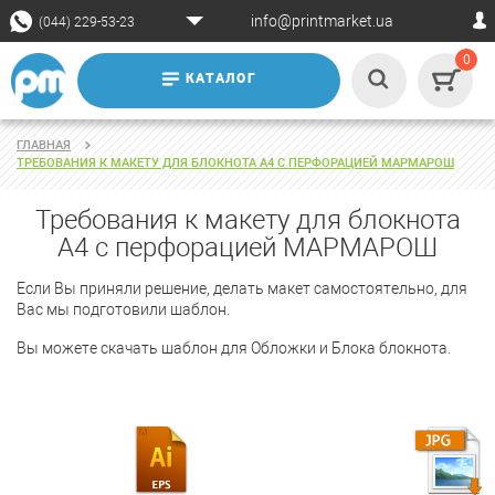
info@printmarket.ua
(044) 229-53-23
0
КАТАЛОГ
ГЛАВНАЯ
ТРЕБОВАНИЯ К МАКЕТУ ДЛЯ БЛОКНОТА А4 С ПЕРФОРАЦИЕЙ МАРМАРОШ
Требования к макету для блокнота
А4 с перфорацией МАРМАРОШ
Если Вы приняли решение, делать макет самостоятельно, для
Вас мы подготовили шаблон.
Вы можете скачать шаблон для Обложки и Блока блокнота.