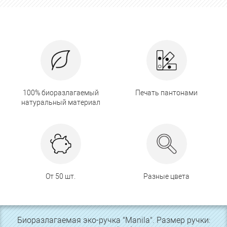
100% биоразлагаемый
Печать пантонами
натуральный материал
От 50 шт.
Разные цвета
Биоразлагаемая эко-ручка "Manila". Размер ручки: