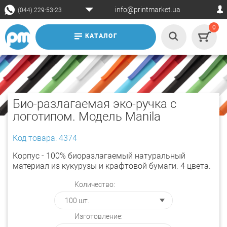
info@printmarket.ua
(044) 229-53-23
0
КАТАЛОГ
Био-разлагаемая эко-ручка с
логотипом. Модель Manila
Код товара: 4374
Корпус - 100% биоразлагаемый натуральный
материал из кукурузы и крафтовой бумаги. 4 цвета.
Количество:
Изготовление: