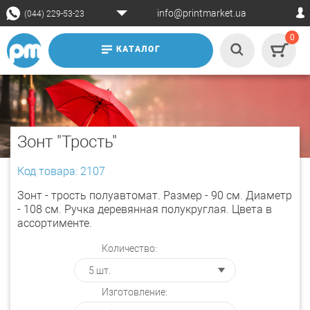
info@printmarket.ua
(044) 229-53-23
0
КАТАЛОГ
Зонт "Трость"
Код товара: 2107
Зонт - трость полуавтомат. Размер - 90 см. Диаметр
- 108 см. Ручка деревянная полукруглая. Цвета в
ассортименте.
Количество:
Изготовление: