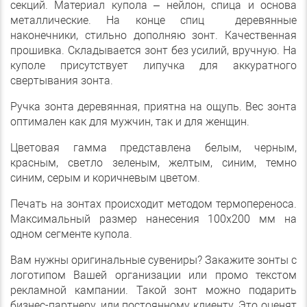
секций. Материал купола – нейлон, спица и основа
металлические. На конце спиц деревянные
наконечники, стильно дополняю зонт. Качественная
прошивка. Складывается зонт без усилий, вручную. На
куполе присутствует липучка для аккуратного
свертывания зонта.
Ручка зонта деревянная, приятна на ощупь. Вес зонта
оптимален как для мужчин, так и для женщин.
Цветовая гамма представлена белым, черным,
красным, светло зеленым, желтым, синим, темно
синим, серым и коричневым цветом.
Печать на зонтах происходит методом термопереноса.
Максимальный размер нанесения 100х200 мм на
одном сегменте купола.
Вам нужны оригинальные сувениры? Закажите зонты с
логотипом Вашей организации или промо текстом
рекламной кампании. Такой зонт можно подарить
бизнес-партнеру, или постоянному клиенту. Это оценят