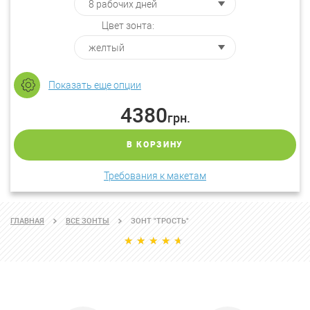
Цвет зонта:
Показать еще опции
4380
грн.
В КОРЗИНУ
Требования к макетам
ГЛАВНАЯ
ВСЕ ЗОНТЫ
ЗОНТ "ТРОСТЬ"