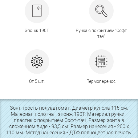
Эпонж 190Т
Ручка с покрытием "Софт
тач"
От 5 шт.
Термоперенос
Зонт трость полуавтомат. Диаметр купола 115 см.
Материал полотна - эпонж 190Т. Материал ручки -
пластик с покрытием Софт-тач. Размер зонта в
сложенном виде - 93,5 см. Размер нанесения - 200 х
110 мм. Метод нанесения - ДТФ полноцветная печать.