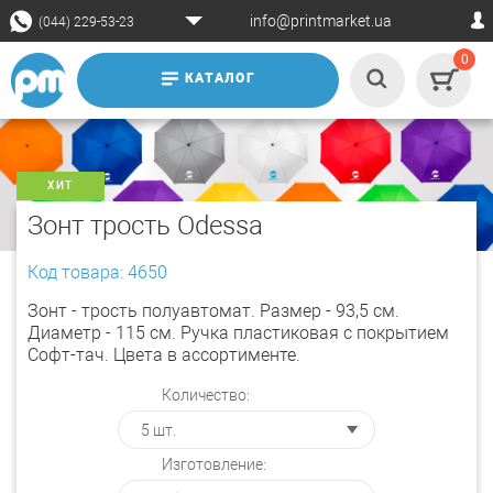
info@printmarket.ua
(044) 229-53-23
0
КАТАЛОГ
ХИТ
Зонт трость Odessa
Код товара: 4650
Зонт - трость полуавтомат. Размер - 93,5 см.
Диаметр - 115 см. Ручка пластиковая с покрытием
Софт-тач. Цвета в ассортименте.
Количество:
Изготовление: