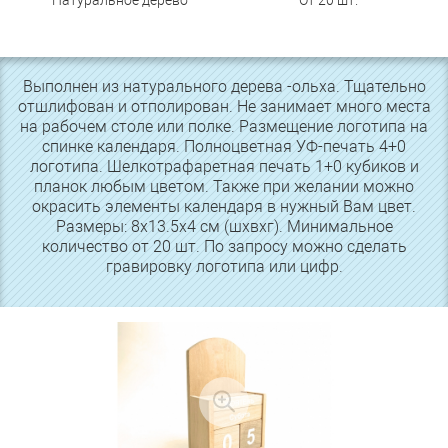
Натуральное дерево
От 20 шт.
Выполнен из натурального дерева -ольха. Тщательно
отшлифован и отполирован. Не занимает много места
на рабочем столе или полке. Размещение логотипа на
спинке календаря. Полноцветная УФ-печать 4+0
логотипа. Шелкотрафаретная печать 1+0 кубиков и
планок любым цветом. Также при желании можно
окрасить элементы календаря в нужный Вам цвет.
Размеры: 8х13.5х4 см (шхвхг). Минимальное
количество от 20 шт. По запросу можно сделать
гравировку логотипа или цифр.