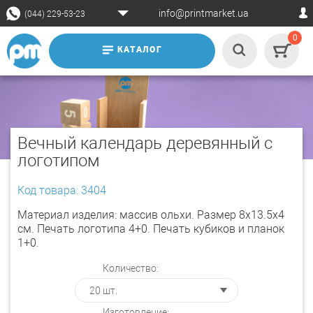
info@printmarket.ua
(044) 229-53-23
0
КАТАЛОГ
Вечный календарь деревянный с
логотипом
Код товара: 3404
Материал изделия: массив ольхи. Размер 8х13.5х4
см. Печать логотипа 4+0. Печать кубиков и планок
1+0.
Количество:
Изготовление: