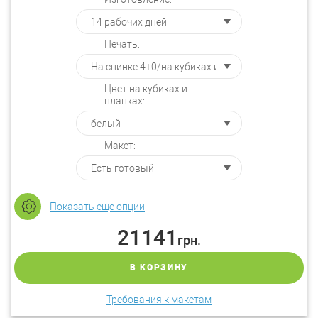
Печать:
Цвет на кубиках и
планках:
Макет:
Показать еще опции
21141
грн.
В КОРЗИНУ
Требования к макетам