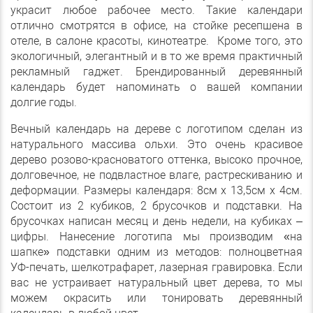
украсит любое рабочее место. Такие календари
отлично смотрятся в офисе, на стойке ресепшена в
отеле, в салоне красоты, кинотеатре. Кроме того, это
экологичный, элегантный и в то же время практичный
рекламный гаджет. Брендированный деревянный
календарь будет напоминать о вашей компании
долгие годы.
Вечный календарь на дереве с логотипом сделан из
натурального массива ольхи. Это очень красивое
дерево розово-красноватого оттенка, высоко прочное,
долговечное, не подвластное влаге, растрескиванию и
деформации. Размеры календаря: 8см х 13,5см х 4см.
Состоит из 2 кубиков, 2 брусочков и подставки. На
брусочках написан месяц и день недели, на кубиках –
цифры. Нанесение логотипа мы производим «на
шапке» подставки одним из методов: полноцветная
УФ-печать, шелкотрафарет, лазерная гравировка. Если
вас не устраивает натуральный цвет дерева, то мы
можем окрасить или тонировать деревянный