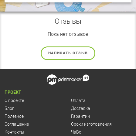
Отзывы
Пока нет отзывов
НАПИСАТЬ ОТЗЫВ
ПРОЕКТ
О проекте
Оплата
Блог
Доставка
Полезное
Гарантии
Соглашение
Сроки изготовления
Контакты
ЧаВо