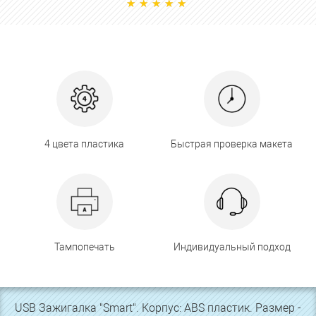
4 цвета пластика
Быстрая проверка макета
Тампопечать
Индивидуальный подход
USB Зажигалка "Smart". Корпус: ABS пластик. Размер -