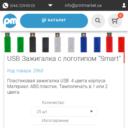
info@printmarket.ua
(044) 229-53-23
0
КАТАЛОГ
USB Зажигалка с логотипом "Smart"
Код товара: 2963
Пластиковая зажигалка USB. 4 цвета корпуса.
Материал: ABS пластик. Тампопечать в 1 или 2
цвета.
Количество:
Изготовление: