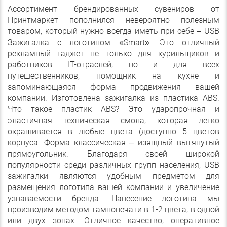
Ассортимент брендированных сувениров от
Принтмаркет пополнился невероятно полезным
товаром, который нужно всегда иметь при себе – USB
Зажигалка с логотипом «Smart». Это отличный
рекламный гаджет не только для курильщиков и
работников IT-отраслей, но и для всех
путешественников, помощник на кухне и
запоминающаяся форма продвижения вашей
компании. Изготовлена зажигалка из пластика ABS.
Что такое пластик ABS? Это ударопрочная и
эластичная техническая смола, которая легко
окрашивается в любые цвета (доступно 5 цветов
корпуса. Форма классическая – изящный вытянутый
прямоугольник. Благодаря своей широкой
популярности среди различных групп населения, USB
зажигалки являются удобным предметом для
размещения логотипа вашей компании и увеличение
узнаваемости бренда. Нанесение логотипа мы
производим методом тампопечати в 1-2 цвета, в одной
или двух зонах. Отличное качество, оперативное