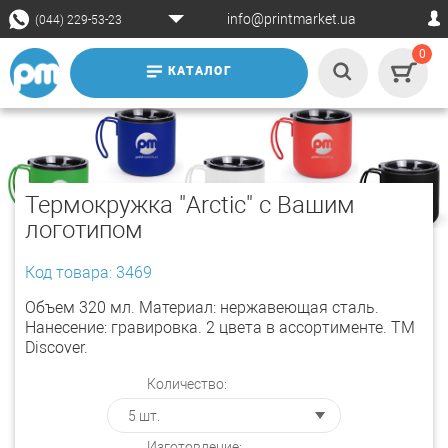
info@printmarket.ua
(044) 229-53-23
0
КАТАЛОГ
Термокружка "Arctic" с Вашим
логотипом
Код товара: 3469
Объем 320 мл. Материал: нержавеющая сталь.
Нанесение: гравировка. 2 цвета в ассортименте. ТМ
Discover.
Количество:
Изготовление: