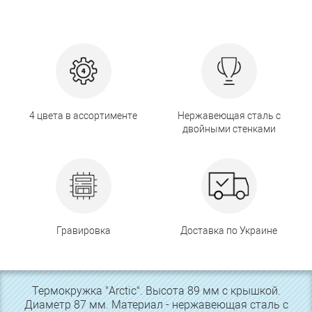
4 цвета в ассортименте
Нержавеющая сталь с
двойными стенками
Гравировка
Доставка по Украине
Термокружка "Arctic". Высота 89 мм с крышкой.
Диаметр 87 мм. Материал - нержавеющая сталь с