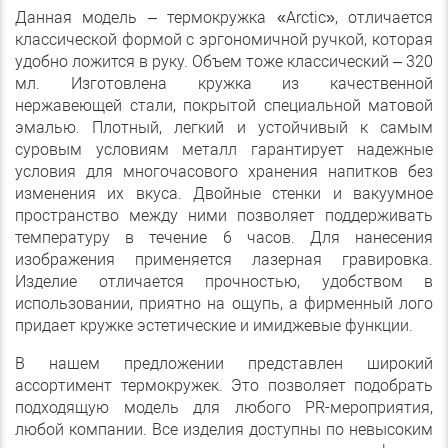
Данная модель – термокружка «Arctic», отличается
классической формой с эргономичной ручкой, которая
удобно ложится в руку. Объем тоже классический – 320
мл. Изготовлена кружка из качественной
нержавеющей стали, покрытой специальной матовой
эмалью. Плотный, легкий и устойчивый к самым
суровым условиям металл гарантирует надежные
условия для многочасового хранения напитков без
изменения их вкуса. Двойные стенки и вакуумное
пространство между ними позволяет поддерживать
температуру в течение 6 часов. Для нанесения
изображения применяется лазерная гравировка.
Изделие отличается прочностью, удобством в
использовании, приятно на ощупь, а фирменный лого
придает кружке эстетические и имиджевые функции.
В нашем предложении представлен широкий
ассортимент термокружек. Это позволяет подобрать
подходящую модель для любого PR-мероприятия,
любой компании. Все изделия доступны по невысоким