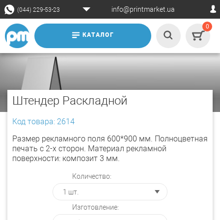
info@printmarket.ua
(044) 229-53-23
0
КАТАЛОГ
Штендер Раскладной
Код товара: 2614
Размер рекламного поля 600*900 мм. Полноцветная
печать c 2-х сторон. Материал рекламной
поверхности: композит 3 мм.
Количество:
Изготовление: