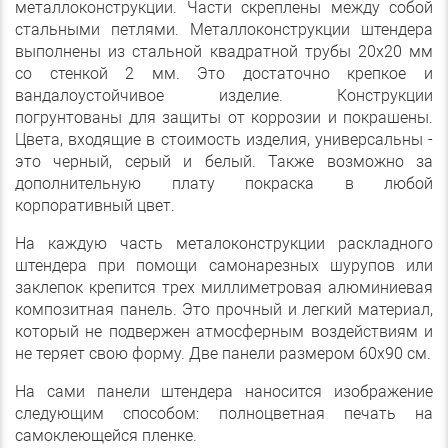
металлоконструкции. Части скреплены между собой
стальными петлями. Металлоконструкции штендера
выполнены из стальной квадратной трубы 20х20 мм
со стенкой 2 мм. Это достаточно крепкое и
вандалоустойчивое изделие. Конструкции
погрунтованы для защиты от коррозии и покрашены.
Цвета, входящие в стоимость изделия, универсальны -
это черный, серый и белый. Также возможно за
дополнительную плату покраска в любой
корпоративный цвет.
На каждую часть металоконструкции раскладного
штендера при помощи самонарезных шурупов или
заклепок крепится трех миллиметровая алюминиевая
композитная панель. Это прочный и легкий материал,
который не подвержен атмосферным воздействиям и
не теряет свою форму. Две панели размером 60х90 см.
На сами панели штендера наносится изображение
следующим способом: полноцветная печать на
самоклеющейся пленке.