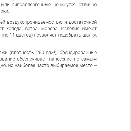
упь, гипоаллергенные, не мнутся, отлично
рки.
ей воздухопроницаемостью и достаточной
т холода, ветра, мороза. Изделия имеют
пно 11 цветов) позволяет подобрать шапку,
жи (плотность 280 г/м²), брендированные
ование обеспечивает нанесение по самым
но, но наиболее часто выбираемое место –