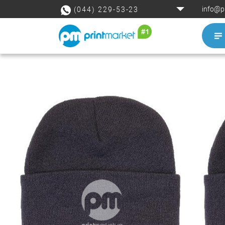
info@p
(044) 229-53-23