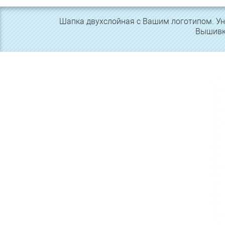
Шапка двухслойная с Вашим логотипом. Уни
Вышивка