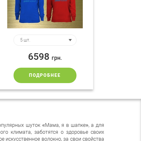
6598
грн.
ПОДРОБНЕЕ
опулярных шуток «Мама, я в шапке», а для
ого климата, заботятся о здоровье своих
е искусственное волокно, за свои свойства