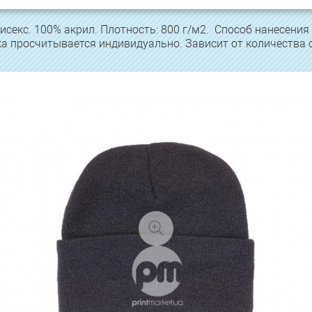
секс. 100% акрил. Плотность: 800 г/м2. Способ нанесени
 просчитывается индивидуально. Зависит от количества 