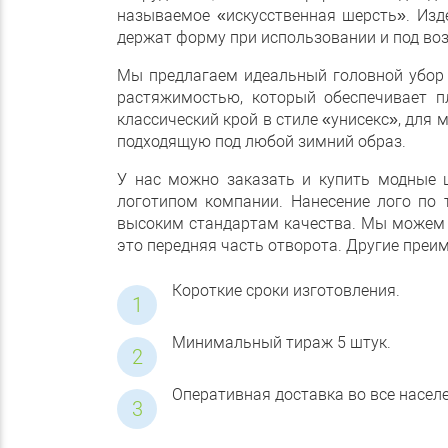
называемое «искусственная шерсть». Изде
держат форму при использовании и под возд
Мы предлагаем идеальный головной убор
растяжимостью, который обеспечивает п
классический крой в стиле «унисекс», для
подходящую под любой зимний образ.
У нас можно заказать и купить модные ш
логотипом компании. Нанесение лого по
высоким стандартам качества. Мы можем р
это передняя часть отворота. Другие преим
Короткие сроки изготовления.
Минимальный тираж 5 штук.
Оперативная доставка во все насел