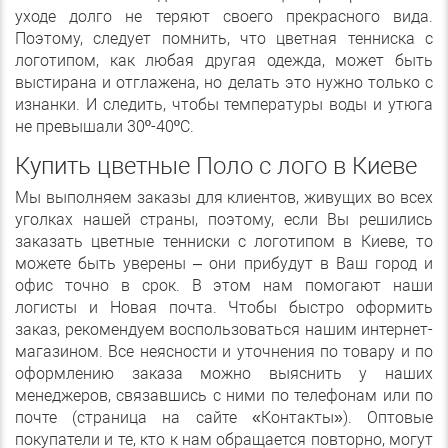
уходе долго не теряют своего прекрасного вида.
Поэтому, следует помнить, что цветная тенниска с
логотипом, как любая другая одежда, может быть
выстирана и отглажена, но делать это нужно только с
изнанки. И следить, чтобы температуры воды и утюга
не превышали 30º-40ºС.
Купить цветные Поло с лого в Киеве
Мы выполняем заказы для клиентов, живущих во всех
уголках нашей страны, поэтому, если Вы решились
заказать цветные тенниски с логотипом в Киеве, то
можете быть уверены – они прибудут в Ваш город и
офис точно в срок. В этом нам помогают наши
логисты и Новая почта. Чтобы быстро оформить
заказ, рекомендуем воспользоваться нашим интернет-
магазином. Все неясности и уточнения по товару и по
оформлению заказа можно выяснить у наших
менеджеров, связавшись с ними по телефонам или по
почте (страница на сайте «Контакты»). Оптовые
покупатели и те, кто к нам обращается повторно, могут