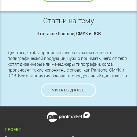
Статьи на тему
Что такое Pantone, CMYK и RGB
Для того, чтобы правильно сделать заказ на печать
полиграфической продукции, нужно понимать, чего от тебя
хотят дизайнеры или менеджеры типографии, когда
произносят такие непонятные слова, как Pantone, CMYK и
RGB. Все эти понятия означают определенный цвет или его
оттенок, поэтому чтобы получить именно то, что нужно,
следует разбираться в этих названиях.
ЧИТАТЬ ДАЛЕЕ
ПРОЕКТ