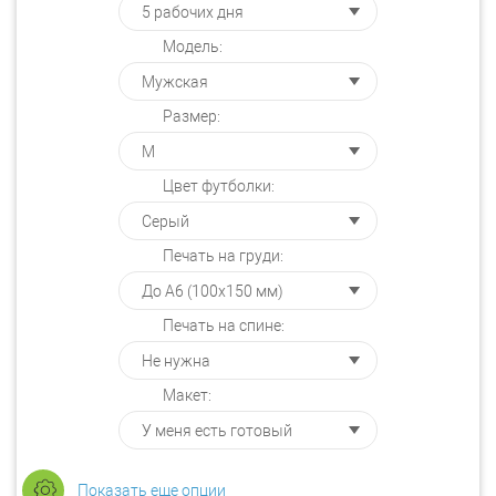
Модель:
Размер:
Цвет футболки:
Печать на груди:
Печать на спине:
Макет:
Показать еще опции