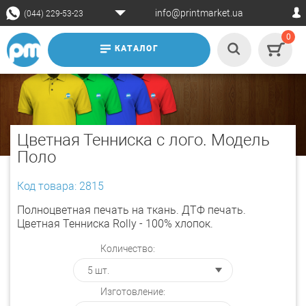
info@printmarket.ua
(044) 229-53-23
0
КАТАЛОГ
Цветная Тенниска с лого. Модель
Поло
Код товара: 2815
Полноцветная печать на ткань. ДТФ печать.
Цветная Тенниска Rolly - 100% хлопок.
Количество:
Изготовление: