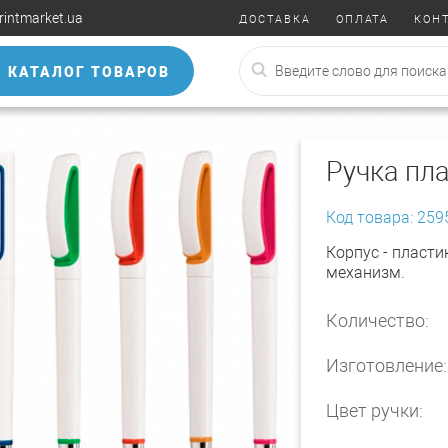
rintmarket.ua
ДОСТАВКА
ОПЛАТА
КОН
КАТАЛОГ ТОВАРОВ
Ручка пла
Код товара: 259
Корпус - пласти
механизм.
Количество:
Изготовление:
Цвет ручки: