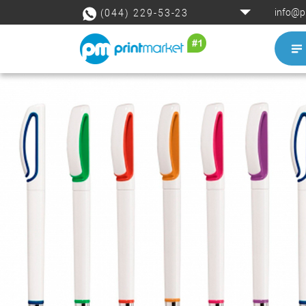
info@p
(044) 229-53-23