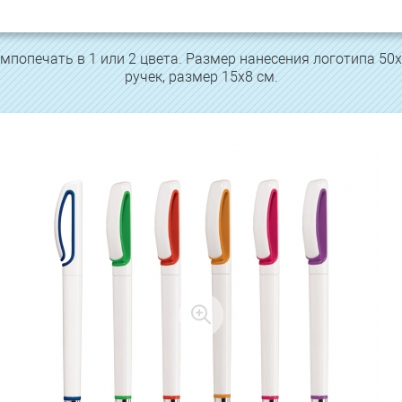
попечать в 1 или 2 цвета. Размер нанесения логотипа 50х
ручек, размер 15х8 см.