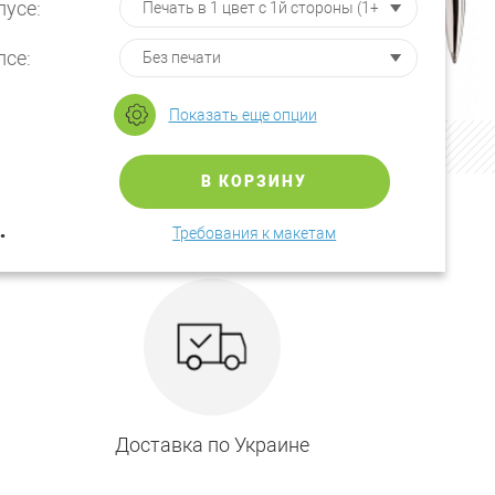
пусе:
псе:
Показать еще опции
В КОРЗИНУ
.
Требования к макетам
Доставка по Украине