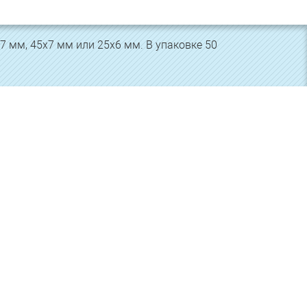
7 мм, 45х7 мм или 25х6 мм. В упаковке 50