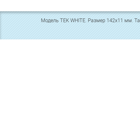
Модель TEK WHITE. Размер 142х11 мм. Там