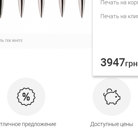
Печать на кор
Печать на кли
Ь TEK WHITE
3947
грн
тличное предложение
Доступные цены