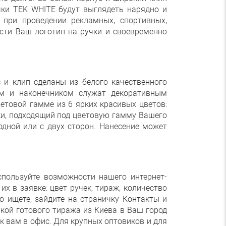
чки TEK WHITE будут выглядеть нарядно и
при проведении рекламных, спортивных,
сти Ваш логотип на ручки и своевременно
 и клип сделаны из белого качественного
ом и наконечником служат декоративным
етовой гамме из 6 ярких красивых цветов:
ки, подходящий под цветовую гамму Вашего
одной или с двух сторон. Нанесение может
спользуйте возможности нашего интернет-
х в заявке: цвет ручек, тираж, количество
то ищете, зайдите на страничку Контакты и
ой готового тиража из Киева в Ваш город
к вам в офис. Для крупных оптовиков и для