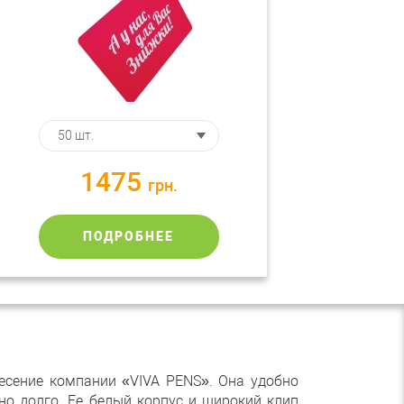
1475
грн.
ПОДРОБНЕЕ
есение компании «VIVA PENS». Она удобно
но долго. Ее белый корпус и широкий клип