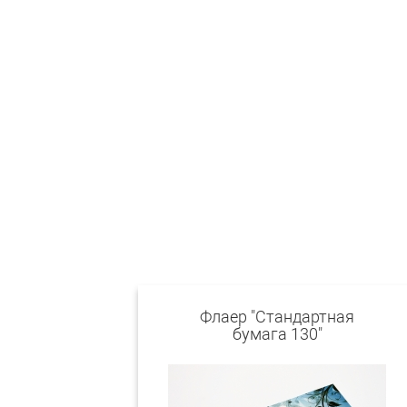
Флаер "Стандартная
бумага 130"