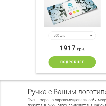
1917
грн.
ПОДРОБНЕЕ
Ручка с Вашим логотип
Очень хорошо зарекомендовала себя моде
ложится в руку, легко приводится в рабо