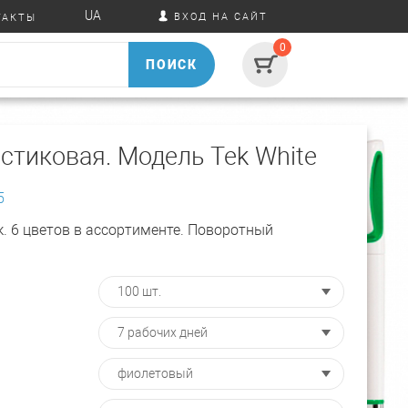
UA
ВХОД НА САЙТ
ТАКТЫ
0
ПОИСК
стиковая. Модель Tek White
5
к. 6 цветов в ассортименте. Поворотный