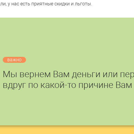
и, у нас есть приятные скидки и льготы.
важно
Мы вернем Вам деньги или пер
вдруг по какой-то причине Вам