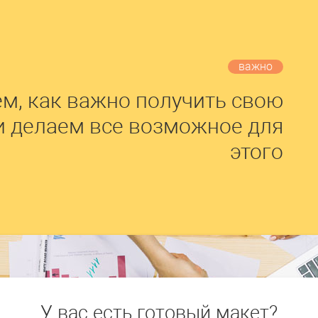
важно
м, как важно получить свою
и делаем все возможное для
этого
У вас есть готовый макет?