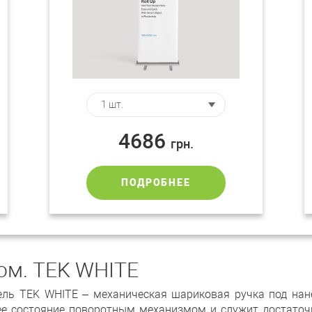
4686
грн.
ПОДРОБНЕЕ
ом. TEK WHITE
ль TEK WHITE – механическая шариковая ручка под нан
чее состояние поворотным механизмом и служит достаточ