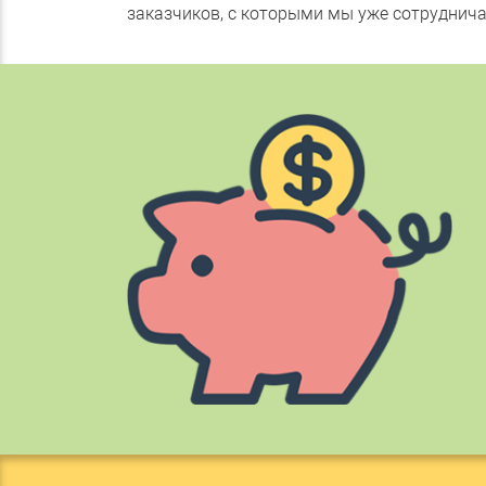
заказчиков, с которыми мы уже сотрудничал