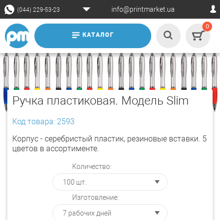
info@printmarket.ua
(044) 229-53-23
0
КАТАЛОГ
Ручка пластиковая. Модель Slim
Код товара: 2593
Корпус - серебристый пластик, резиновые вставки. 5
цветов в ассортименте.
Количество:
Изготовление: