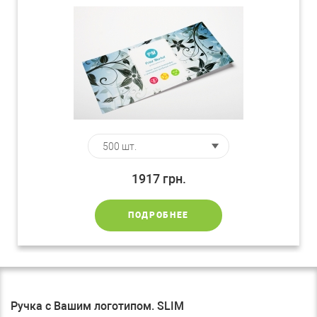
1917
грн.
ПОДРОБНЕЕ
Ручка с Вашим логотипом. SLIM