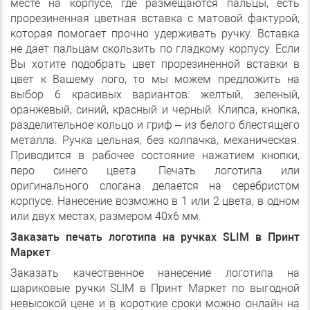
месте на корпусе, где размещаются пальцы, есть
прорезиненная цветная вставка с матовой фактурой,
которая помогает прочно удерживать ручку. Вставка
не дает пальцам скользить по гладкому корпусу. Если
Вы хотите подобрать цвет прорезиненной вставки в
цвет к Вашему лого, то мы можем предложить на
выбор 6 красивых вариантов: желтый, зеленый,
оранжевый, синий, красный и черный. Клипса, кнопка,
разделительное кольцо и гриф – из белого блестящего
металла. Ручка цельная, без колпачка, механическая.
Приводится в рабочее состояние нажатием кнопки,
перо синего цвета. Печать логотипа или
оригинального слогана делается на серебристом
корпусе. Нанесение возможно в 1 или 2 цвета, в одном
или двух местах, размером 40х6 мм.
Заказать печать логотипа на ручках SLIM в Принт
Маркет
Заказать качественное нанесение логотипа на
шариковые ручки SLIM в Принт Маркет по выгодной
невысокой цене и в короткие сроки можно онлайн на