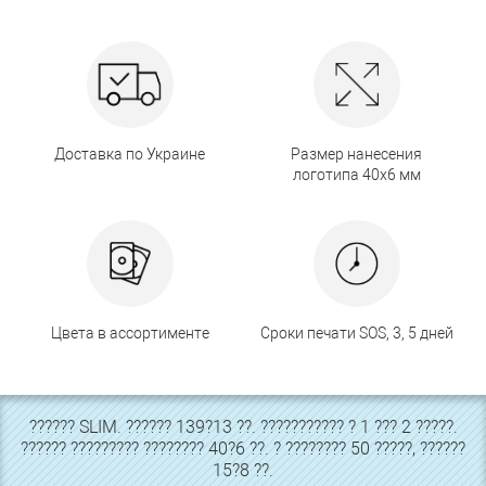
Доставка по Украине
Размер нанесения
логотипа 40х6 мм
Цвета в ассортименте
Сроки печати SOS, 3, 5 дней
?????? SLIM. ?????? 139?13 ??. ??????????? ? 1 ??? 2 ?????.
?????? ????????? ???????? 40?6 ??. ? ???????? 50 ?????, ??????
15?8 ??.