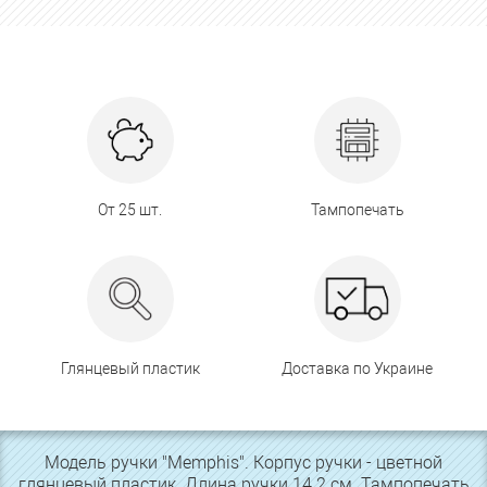
От 25 шт.
Тампопечать
Глянцевый пластик
Доставка по Украине
Модель ручки "Memphis". Корпус ручки - цветной
глянцевый пластик. Длина ручки 14.2 см. Тампопечать