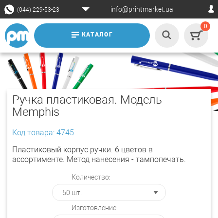
info@printmarket.ua
(044) 229-53-23
0
КАТАЛОГ
Ручка пластиковая. Модель
Memphis
Код товара: 4745
Пластиковый корпус ручки. 6 цветов в
ассортименте. Метод нанесения - тампопечать.
Количество:
Изготовление: