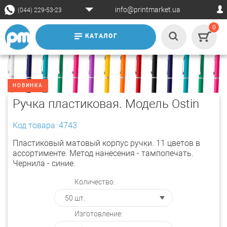
info@printmarket.ua
(044) 229-53-23
0
КАТАЛОГ
НОВИНКА
Ручка пластиковая. Модель Ostin
Код товара: 4743
Пластиковый матовый корпус ручки. 11 цветов в
ассортименте. Метод нанесения - тампопечать.
Чернила - синие.
Количество:
Изготовление: