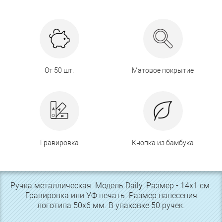
От 50 шт.
Матовое покрытие
Гравировка
Кнопка из бамбука
Ручка металлическая. Модель Daily. Размер - 14х1 см.
Гравировка или УФ печать. Размер нанесения
логотипа 50х6 мм. В упаковке 50 ручек.