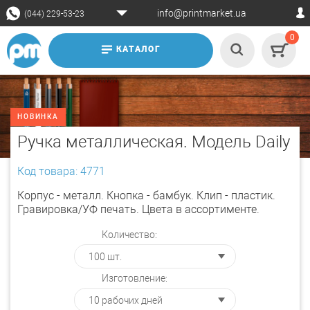
info@printmarket.ua
(044) 229-53-23
0
КАТАЛОГ
НОВИНКА
Ручка металлическая. Модель Daily
Код товара: 4771
Корпус - металл. Кнопка - бамбук. Клип - пластик.
Гравировка/УФ печать. Цвета в ассортименте.
Количество:
Изготовление: