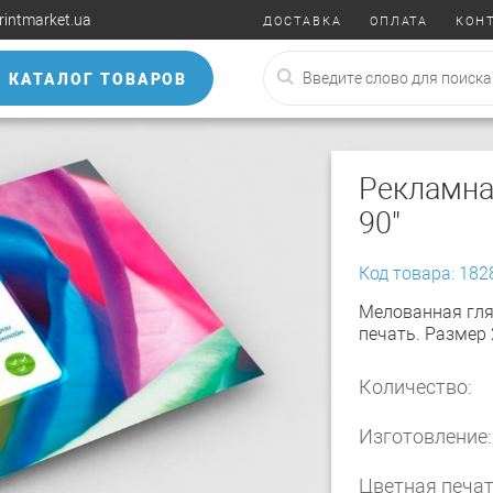
rintmarket.ua
ДОСТАВКА
ОПЛАТА
КОН
КАТАЛОГ ТОВАРОВ
Рекламна
90"
Код товара: 182
Мелованная гля
печать. Размер
Количество:
Изготовление:
Цветная печат