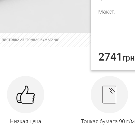
Макет:
 ЛИСТОВКА А5 "ТОНКАЯ БУМАГА 90"
2741
грн
Низкая цена
Тонкая бумага 90 г/