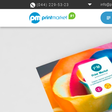
info@p
(044) 229-53-23