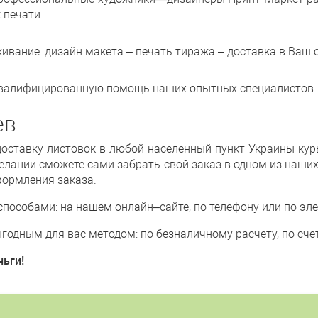
 печати.
вание: дизайн макета – печать тиража – доставка в Ваш 
квалифицированную помощь наших опытных специалистов.
ев
оставку листовок в любой населенный пункт Украины кур
 желании сможете сами забрать свой заказ в одном из наши
формления заказа.
особами: на нашем онлайн–сайте, по телефону или по элек
одным для вас методом: по безналичному расчету, по счет
ьги!