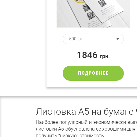
1846
грн.
ПОДРОБНЕЕ
Листовка А5 на бумаге 
Наиболее популярный и экономически выг
листовки А5 обусловлена ее хорошими для
получить “низкую” стоимость.