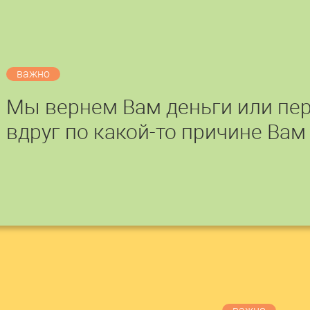
важно
Мы вернем Вам деньги или пер
вдруг по какой-то причине Вам