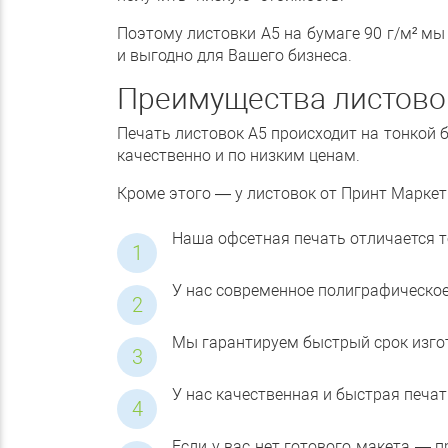
Поэтому листовки А5 на бумаге 90 г/м² м
и выгодно для Вашего бизнеса.
Преимущества листово
Печать листовок А5 происходит на тонкой 
качественно и по низким ценам.
Кроме этого — у листовок от Принт Марке
Наша офсетная печать отличается т
У нас современное полиграфическо
Мы гарантируем быстрый срок изгот
У нас качественная и быстрая печа
Если у вас нет готового макета —