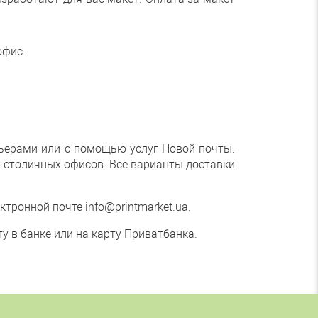
офис.
ьерами или с помощью услуг Новой почты.
х столичных офисов. Все варианты доставки
тронной почте info@printmarket.ua.
у в банке или на карту Приватбанка.