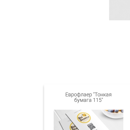
Еврофлаер "Тонкая
бумага 115"