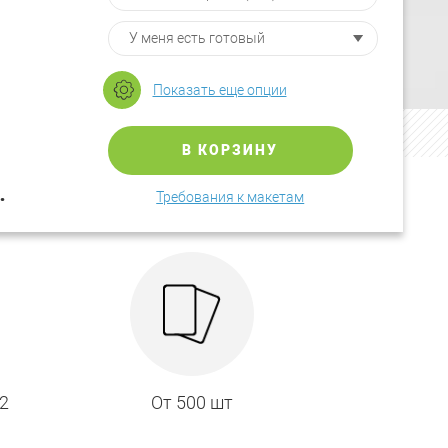
Показать еще опции
В КОРЗИНУ
.
Требования к макетам
м2
От 500 шт