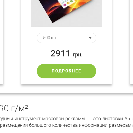
2911
грн.
ПОДРОБНЕЕ
90 г/м²
одный инструмент массовой рекламы — это листовки А5 н
 размещения большого количества информации размерами (