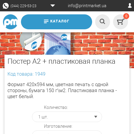
info@printmarket.ua
(044) 229-53-23
0
КАТАЛОГ
Постер А2 + пластиковая планка
Код товара: 1949
Формат 420х594 мм, цветная печать с одной
стороны, бумага 150 г\м2. Пластиковая планка -
цвет белый.
Количество:
Изготовление: