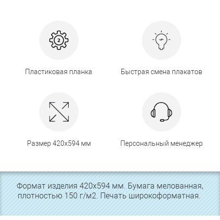
Пластиковая планка
Быстрая смена плакатов
Размер 420х594 мм
Персональный менеджер
Формат изделия 420х594 мм. Бумага мелованная,
плотностью 150 г/м2. Печать широкоформатная.