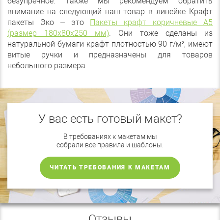
безупречное. Также мы рекомендуем обратить
внимание на следующий наш товар в линейке Крафт
пакеты Эко – это
Пакеты крафт коричневые А5
(размер 180х80х250 мм)
. Они тоже сделаны из
натуральной бумаги крафт плотностью 90 г/м², имеют
витые ручки и предназначены для товаров
небольшого размера.
У вас есть готовый макет?
В требованиях к макетам мы
собрали все правила и шаблоны.
ЧИТАТЬ ТРЕБОВАНИЯ К МАКЕТАМ
Отзывы