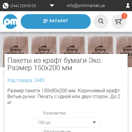
info@printmarket.ua
(044) 229-53-23
0
КАТАЛОГ
Пакеты из крафт бумаги Эко.
Размер 150х200 мм
Код товара: 2485
Размер пакета 150х80х200 мм. Коричневый крафт.
Витые ручки. Печать с одной или двух сторон. До 2
кг.
Количество:
Изготовление: